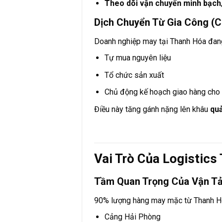
Theo dõi vận chuyển minh bạch
Dịch Chuyển Từ Gia Công 
Doanh nghiệp may tại Thanh Hóa đang
Tự mua nguyên liệu
Tổ chức sản xuất
Chủ động kế hoạch giao hàng cho 
Điều này tăng gánh nặng lên khâu
quả
Vai Trò Của Logistic
Tầm Quan Trọng Của Vận Tả
90% lượng hàng may mặc từ Thanh 
Cảng Hải Phòng