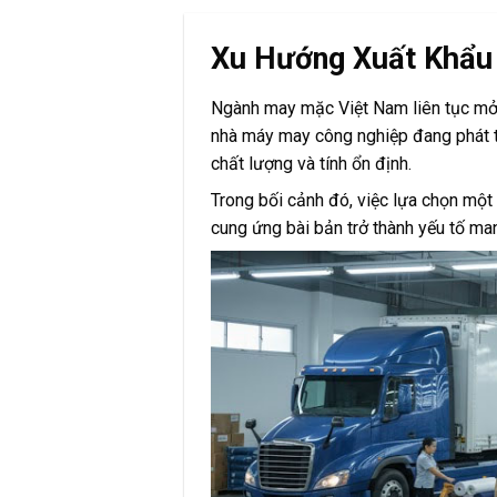
Xu Hướng Xuất Khẩu
Ngành may mặc Việt Nam liên tục mở 
nhà máy may công nghiệp đang phát t
chất lượng và tính ổn định.
Trong bối cảnh đó, việc lựa chọn một
cung ứng bài bản trở thành yếu tố man