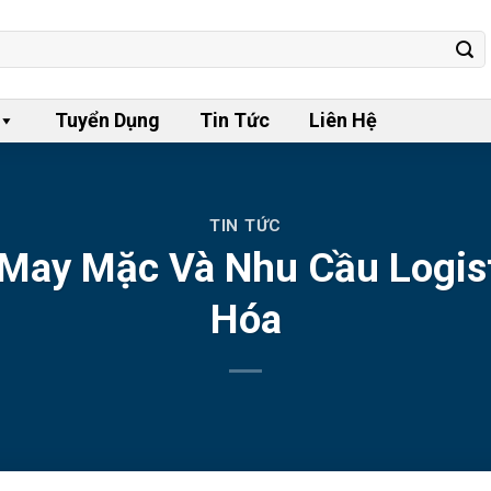
Tuyển Dụng
Tin Tức
Liên Hệ
TIN TỨC
May Mặc Và Nhu Cầu Logist
Hóa