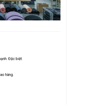
ạnh. Đặc biệt:
iao hàng.