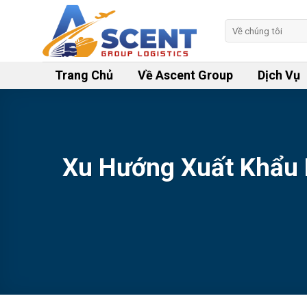
Skip
to
Tìm
kiếm:
content
Trang Chủ
Về Ascent Group
Dịch Vụ
Xu Hướng Xuất Khẩu 