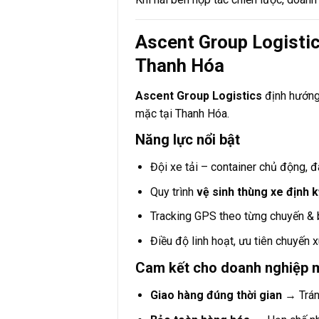
Ascent Group Logisti
Thanh Hóa
Ascent Group Logistics
định hướng
mặc tại Thanh Hóa.
Năng lực nổi bật
Đội xe tải – container chủ động, đa
Quy trình
vệ sinh thùng xe định k
Tracking GPS theo từng chuyến & b
Điều độ linh hoạt, ưu tiên chuyến x
Cam kết cho doanh nghiệp 
Giao hàng đúng thời gian
→ Tránh