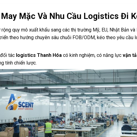
 May Mặc Và Nhu Cầu Logistics Đi 
rộng quy mô xuất khẩu sang các thị trường Mỹ, EU, Nhật Bản và 
riển theo hướng chuyên sâu chuỗi FOB/ODM, kéo theo yêu cầu lo
 đối tác
logistics Thanh Hóa
có kinh nghiệm, có năng lực
vận tả
g tính chiến lược.