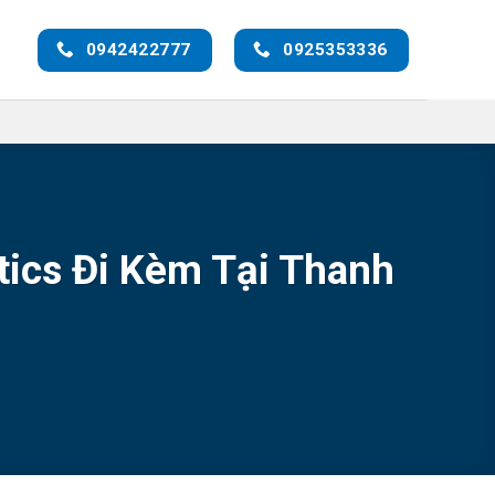
0942422777
0925353336
ics Đi Kèm Tại Thanh