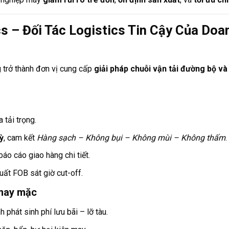
cs – Đối Tác Logistics Tin Cậy Của Do
 trở thành đơn vị cung cấp
giải pháp chuỗi vận tải đường bộ và
 tải trọng.
ỳ
, cam kết
Hàng sạch – Không bụi – Không mùi – Không thấm
.
áo cáo giao hàng chi tiết.
uất FOB sát giờ cut-off.
may mặc
 phát sinh phí lưu bãi – lỡ tàu.