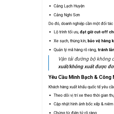
Cảng Lạch Huyện
Cảng Nghi Sơn
Do đó, doanh nghiệp cần một đối tác 
Lộ trình tối ưu,
đạt giờ cut-off c
Xe sạch, thùng kín,
bảo vệ hàng k
Quản lý mã hàng rõ ràng,
tránh lẫ
Vận tải đường bộ không c
xuất/không xuất được đ
Yêu Cầu Minh Bạch & Công
Khách hàng xuất khẩu quốc tế yêu cầ
Theo dõi vị trí xe theo thời gian t
Cập nhật hình ảnh bốc xếp & niêm
Chứng từ điện tử rõ ràng