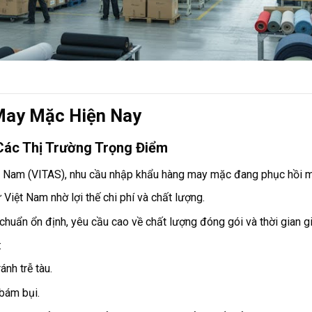
May Mặc Hiện Nay
Các Thị Trường Trọng Điểm
ệt Nam (VITAS), nhu cầu nhập khẩu hàng may mặc đang phục hồi m
Việt Nam nhờ lợi thế chi phí và chất lượng.
chuẩn ổn định, yêu cầu cao về chất lượng đóng gói và thời gian g
:
tránh trễ tàu.
 bám bụi.