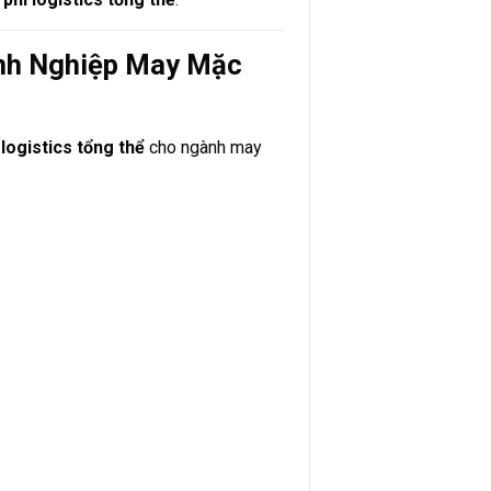
anh Nghiệp May Mặc
 logistics tổng thể
cho ngành may