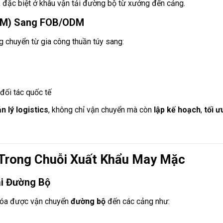
, đặc biệt ở khâu vận tải đường bộ từ xưởng đến cảng.
(CM) Sang FOB/ODM
 chuyển từ gia công thuần túy sang:
đối tác quốc tế
n lý logistics
, không chỉ vận chuyển mà còn
lập kế hoạch
,
tối ư
s Trong Chuỗi Xuất Khẩu May Mặc
i Đường Bộ
Hóa được vận chuyển
đường bộ
đến các cảng như: