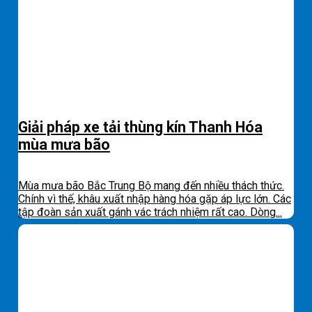
Giải pháp xe tải thùng kín Thanh Hóa
mùa mưa bão
Mùa mưa bão Bắc Trung Bộ mang đến nhiều thách thức.
Chính vì thế, khâu xuất nhập hàng hóa gặp áp lực lớn. Các
tập đoàn sản xuất gánh vác trách nhiệm rất cao. Dòng...