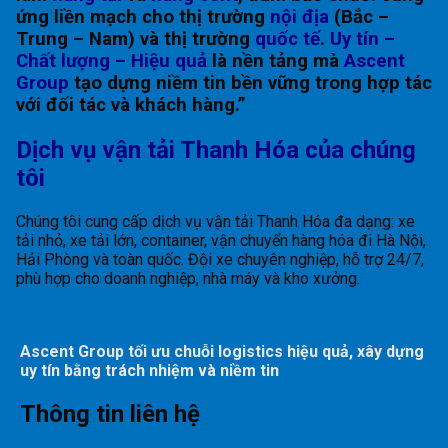
ứng liền mạch cho thị trường
nội địa
(Bắc –
Trung – Nam) và thị trường
quốc tế
.
Uy tín –
Chất lượng – Hiệu quả
là nền tảng mà
Ascent
Group
tạo dựng niềm tin bền vững trong hợp tác
với đối tác và khách hàng.”
Dịch vụ vận tải Thanh Hóa của chúng
tôi
Chúng tôi cung cấp dịch vụ vận tải Thanh Hóa đa dạng: xe
tải nhỏ, xe tải lớn, container, vận chuyển hàng hóa đi Hà Nội,
Hải Phòng và toàn quốc. Đội xe chuyên nghiệp, hỗ trợ 24/7,
phù hợp cho doanh nghiệp, nhà máy và kho xưởng.
Ascent Group tối ưu chuỗi logistics hiệu quả, xây dựng
uy tín bằng trách nhiệm và niềm tin
Thông tin liên hệ