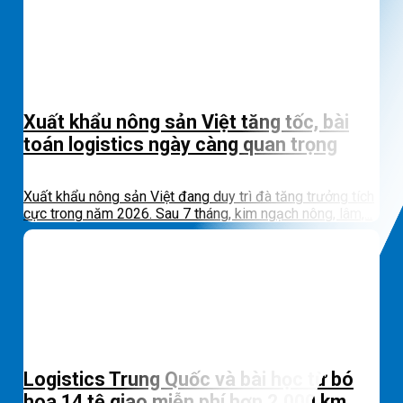
Xuất khẩu nông sản Việt tăng tốc, bài
toán logistics ngày càng quan trọng
Xuất khẩu nông sản Việt đang duy trì đà tăng trưởng tích
cực trong năm 2026. Sau 7 tháng, kim ngạch nông, lâm,...
Logistics Trung Quốc và bài học từ bó
hoa 14 tệ giao miễn phí hơn 2.000 km