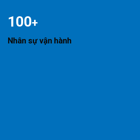
100
+
Nhân sự vận hành