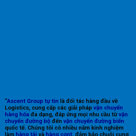
“
Ascent Group tự tin
là đối tác hàng đầu về
Logistics, cung cấp các giải pháp
vận chuyển
hàng hóa
đa dạng, đáp ứng mọi nhu cầu từ
vận
chuyển đường bộ
đến
vận chuyển đường biển
quốc tế. Chúng tôi có nhiều năm kinh nghiệm
làm
hàng tải
và
hàng cont
, đảm bảo chuỗi cung