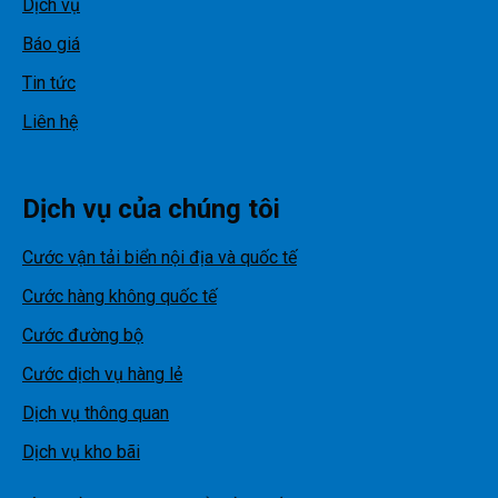
Dịch vụ
Báo giá
Tin tức
Liên hệ
Dịch vụ của chúng tôi
Cước vận tải biển nội địa và quốc tế
Cước hàng không quốc tế
Cước đường bộ
Cước dịch vụ hàng lẻ
Dịch vụ thông quan
Dịch vụ kho bãi