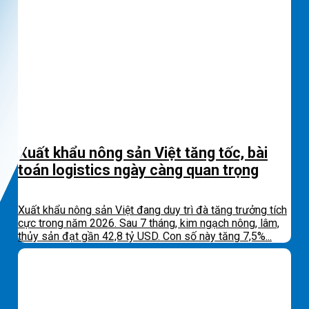
Xuất khẩu nông sản Việt tăng tốc, bài
toán logistics ngày càng quan trọng
Xuất khẩu nông sản Việt đang duy trì đà tăng trưởng tích
cực trong năm 2026. Sau 7 tháng, kim ngạch nông, lâm,
thủy sản đạt gần 42,8 tỷ USD. Con số này tăng 7,5%...