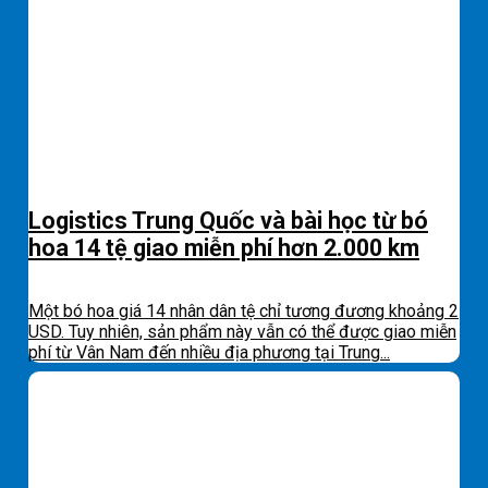
Logistics Trung Quốc và bài học từ bó
hoa 14 tệ giao miễn phí hơn 2.000 km
Một bó hoa giá 14 nhân dân tệ chỉ tương đương khoảng 2
USD. Tuy nhiên, sản phẩm này vẫn có thể được giao miễn
phí từ Vân Nam đến nhiều địa phương tại Trung...