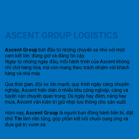
ASCENT GROUP LOGISTICS
Ascent Group
bắt đầu từ những chuyến xe nhỏ với một
cam kết lớn: đúng giờ và đáng tin cậy.
Ngay từ những ngày đầu, mỗi hành trình của Ascent không
chỉ chở hàng hóa, mà còn mang theo trách nhiệm với khách
hàng và nhà máy.
Qua thời gian, đội xe lớn mạnh, quy trình ngày càng chuyên
nghiệp, Ascent hiện diện ở nhiều khu công nghiệp, cảng và
tuyến vận chuyển quan trọng. Dù ngày hay đêm, nắng hay
mưa, Ascent vẫn kiên trì giữ nhịp lưu thông cho sản xuất.
Hôm nay,
Ascent Group
là người bạn đồng hành bền bỉ, đặt
chữ
Tín
làm nền tảng, góp phần kết nối chuỗi cung ứng và
đưa giá trị vươn xa.
Profile Ascent Group