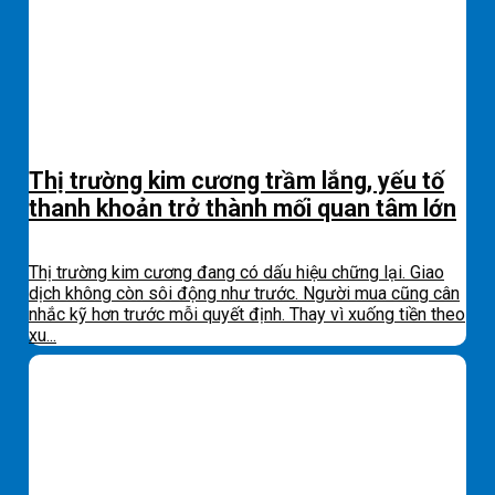
Thị trường kim cương trầm lắng, yếu tố
thanh khoản trở thành mối quan tâm lớn
Thị trường kim cương đang có dấu hiệu chững lại. Giao
dịch không còn sôi động như trước. Người mua cũng cân
nhắc kỹ hơn trước mỗi quyết định. Thay vì xuống tiền theo
xu...