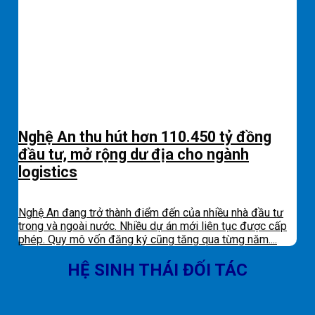
Nghệ An thu hút hơn 110.450 tỷ đồng
đầu tư, mở rộng dư địa cho ngành
logistics
Nghệ An đang trở thành điểm đến của nhiều nhà đầu tư
trong và ngoài nước. Nhiều dự án mới liên tục được cấp
phép. Quy mô vốn đăng ký cũng tăng qua từng năm....
HỆ SINH THÁI ĐỐI TÁC