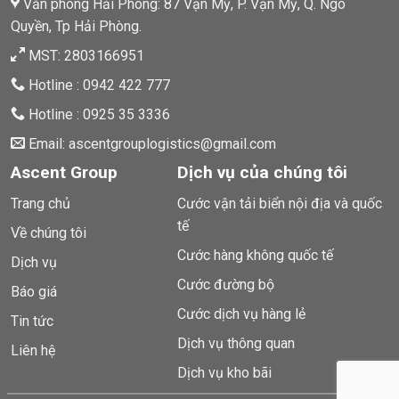
Văn phòng Hải Phòng: 87 Vạn Mỹ, P. Vạn Mỹ, Q. Ngô
Quyền, Tp Hải Phòng.
MST: 2803166951
Hotline : 0942 422 777
Hotline : 0925 35 3336
Email: ascentgrouplogistics@gmail.com
Ascent Group
Dịch vụ của chúng tôi
Trang chủ
Cước vận tải biển nội địa và quốc
tế
Về chúng tôi
Cước hàng không quốc tế
Dịch vụ
Cước đường bộ
Báo giá
Cước dịch vụ hàng lẻ
Tin tức
Dịch vụ thông quan
Liên hệ
Dịch vụ kho bãi