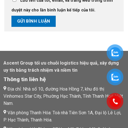
Lưu tên của tôi, email, và trang web trong trình
duyệt này cho lần bình luận kế tiếp của tôi.
Ascent Group tối ưu chuỗi logistics hiệu quả, xây dựng
uy tín bằng trách nhiệm và niềm tin
Thông tin liên hệ
Địa chỉ: Nhà số 10, đường Hoa Hồng 7, khu đô thị
Vinhomes Star City, Phường Hạc Thành, Tỉnh Thanh Hoá, Việt
Nam.
Văn phòng Thanh Hóa: Toà nhà Tiên Sơn 1A, Đại lộ Lê Lợi,
P. Hạc Thành, Thanh Hóa.