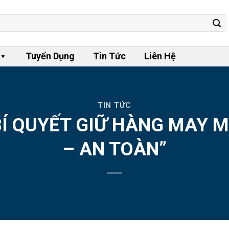
Tuyển Dụng
Tin Tức
Liên Hệ
TIN TỨC
BÍ QUYẾT GIỮ HÀNG MAY 
– AN TOÀN”