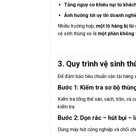
Tăng nguy cơ khiếu nại từ khác
Ảnh hưởng tới uy tín doanh nghi
Nhiều trường hợp,
một lô hàng bị từ
vệ sinh thùng xe là
một phần không t
3. Quy trình vệ sinh 
Để đảm bảo tiêu chuẩn vận tải hàng 
Bước 1: Kiểm tra sơ bộ thùn
Kiểm tra tổng thể sàn, vách, trần, và
kiểm tra.
Bước 2: Dọn rác – hút bụi – 
Dùng máy hút công nghiệp và chổi chu