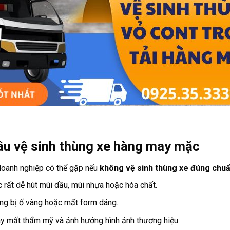
khâu vệ sinh thùng xe hàng may mặc
doanh nghiệp có thể gặp nếu
không vệ sinh thùng xe đúng chuẩ
 rất dễ hút mùi dầu, mùi nhựa hoặc hóa chất.
àng bị ố vàng hoặc mất form dáng.
ây mất thẩm mỹ và ảnh hưởng hình ảnh thương hiệu.