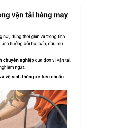
rong vận tải hàng may
ơi, đúng thời gian và trong tình
bị ảnh hưởng bởi bụi bẩn, dầu mỡ
nh chuyên nghiệp
của đơn vị vận tải.
 nghiêm ngặt.
và vệ sinh thùng xe tiêu chuẩn
,