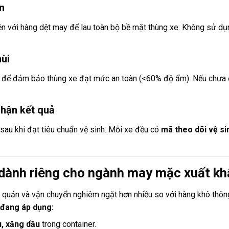
n
ện với hàng dệt may để lau toàn bộ bề mặt thùng xe. Không sử d
mùi
để đảm bảo thùng xe đạt mức an toàn (<60% độ ẩm). Nếu chưa 
nhận kết quả
sau khi đạt tiêu chuẩn vệ sinh. Mỗi xe đều có
mã theo dõi vệ si
 dành riêng cho ngành may mặc xuất kh
quản và vận chuyển nghiêm ngặt hơn nhiều so với hàng khô thôn
 đang áp dụng:
u, xăng dầu
trong container.