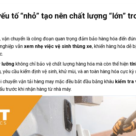
yếu tố “nhỏ” tạo nên chất lượng “lớn” t
 vận chuyển là công đoạn quan trọng đảm bảo hàng hóa đến đúng n
h nghiệp vẫn
xem nhẹ việc vệ sinh thùng xe
, khiến hàng hóa dễ 
c.
ỹ lưỡng
không chỉ bảo vệ chất lượng hàng hóa mà còn thể hiện
tí
u
, yêu cầu kiểm định vệ sinh, khử mùi, và an toàn hàng hóa cực kỳ
ỗi chuyến vận tải hàng may mặc đều bắt đầu bằng khâu
kiểm tra 
u trước khi nhận hàng từ nhà máy.