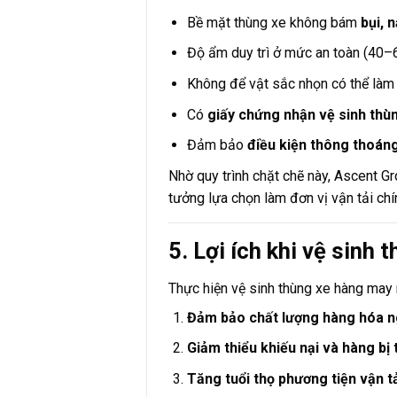
Bề mặt thùng xe không bám
bụi, 
Độ ẩm duy trì ở mức an toàn (40–
Không để vật sắc nhọn có thể làm
Có
giấy chứng nhận vệ sinh thùn
Đảm bảo
điều kiện thông thoán
Nhờ quy trình chặt chẽ này, Ascent G
tưởng lựa chọn làm đơn vị vận tải chí
5. Lợi ích khi vệ sinh
Thực hiện vệ sinh thùng xe hàng may m
Đảm bảo chất lượng hàng hóa 
Giảm thiểu khiếu nại và hàng bị t
Tăng tuổi thọ phương tiện vận t