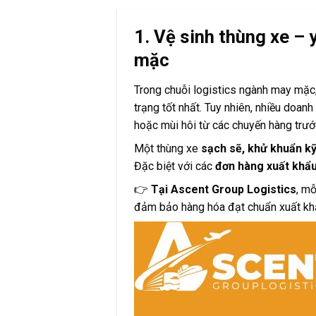
1. Vệ sinh thùng xe – 
mặc
Trong chuỗi logistics ngành may mặc,
trạng tốt nhất. Tuy nhiên, nhiều doan
hoặc mùi hôi từ các chuyến hàng trướ
Một thùng xe
sạch sẽ, khử khuẩn k
Đặc biệt với các
đơn hàng xuất khẩ
👉
Tại Ascent Group Logistics
, m
đảm bảo hàng hóa đạt chuẩn xuất khẩ