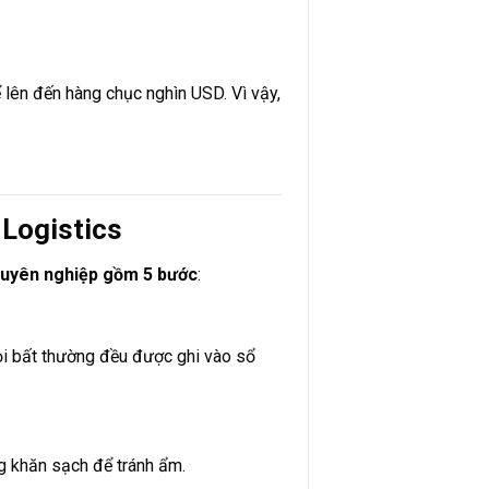
hể lên đến hàng chục nghìn USD. Vì vậy,
 Logistics
chuyên nghiệp gồm 5 bước
:
Mọi bất thường đều được ghi vào sổ
ng khăn sạch để tránh ẩm.