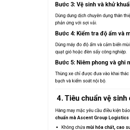
Bước 3: Vệ sinh và khử khuẩ
Dùng dung dịch chuyên dụng thân thi
phản ứng với sợi vải.
Bước 4: Kiểm tra độ ẩm và 
Dùng máy đo độ ẩm và cảm biến mùi 
quạt gió hoặc đèn sấy công nghiệp.
Bước 5: Niêm phong và ghi 
Thùng xe chỉ được đưa vào khai thác 
bạch và kiểm soát nội bộ.
4. Tiêu chuẩn vệ sinh
Hàng may mặc yêu cầu điều kiện bảo 
chuẩn mà Ascent Group Logistics
Không chứa
mùi hóa chất, cao s