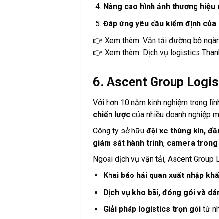
Nâng cao hình ảnh thương hiệu 
Đáp ứng yêu cầu kiểm định của h
👉 Xem thêm:
Vận tải đường bộ ngàn
👉 Xem thêm:
Dịch vụ logistics Tha
6. Ascent Group Logis
Với hơn 10 năm kinh nghiệm trong lĩ
chiến lược
của nhiều doanh nghiệp ma
Công ty sở hữu
đội xe thùng kín, đ
giám sát hành trình
,
camera trong
Ngoài dịch vụ vận tải, Ascent Group 
Khai báo hải quan xuất nhập kh
Dịch vụ kho bãi, đóng gói và dá
Giải pháp logistics trọn gói
từ nh