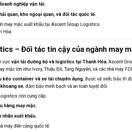
doanh nghiệp vận tải.
ải quan, kho ngoại quan, và đối tác quốc tế.
h may mặc xuất khẩu tại Ascent Group Logistics
nh Hóa
tics – Đối tác tin cậy của ngành may 
nh vực
vận tải đường bộ và logistics tại Thanh Hóa
, Ascent Gro
y mặc lớn như Ivory, Thiệu Đô, Tùng Nguyên, và các nhà máy FDI
ầu kéo container và xe tải chuyên dụng
, được vệ sinh, bảo trì 
 khoang xe
, đảm bảo minh bạch và an toàn tuyệt đối.
Logistics còn cung cấp:
ẩu hàng may mặc.
n nhãn xuất khẩu.
à máy đến cảng quốc tế.