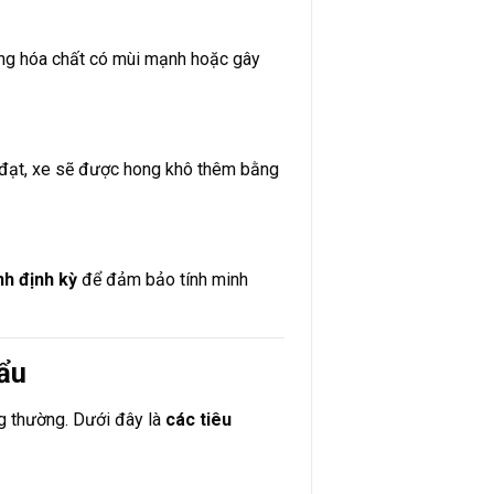
ụng hóa chất có mùi mạnh hoặc gây
đạt, xe sẽ được hong khô thêm bằng
nh định kỳ
để đảm bảo tính minh
ẩu
g thường. Dưới đây là
các tiêu