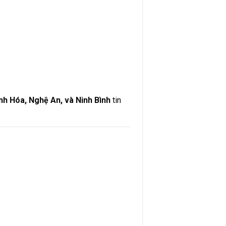
h Hóa, Nghệ An, và Ninh Bình
tin