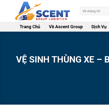
Skip
to
Tìm
kiếm:
content
Trang Chủ
Về Ascent Group
Dịch Vụ
VỆ SINH THÙNG XE – 