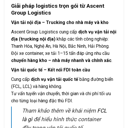
Giải pháp logistics trọn gói từ Ascent
Group Logistics
Vận tải nội địa – Trucking cho nhà máy và kho
Ascent Group Logistics cung cấp
dịch vụ vận tải nội
địa (trucking nội địa)
khắp các tỉnh công nghiệp:
Thanh Hóa, Nghệ An, Hà Nội, Bắc Ninh, Hải Phòng.
Đội xe container, xe tải 1–15 tấn đáp ứng nhu cầu
chuyển hàng kho – nhà máy nhanh và chính xác
.
Vận tải quốc tế – Kết nối FDI toàn cầu
Cung cấp
dịch vụ vận tải quốc tế
bằng đường biển
(FCL, LCL) và hàng không.
Tư vấn tuyến vận chuyển, thời gian và chi phí tối ưu
cho từng loại hàng đặc thù FDI.
Tham khảo thêm về khái niệm
FCL
là gì
để hiểu hình thức container
đầy trong vận tải quốc tế.