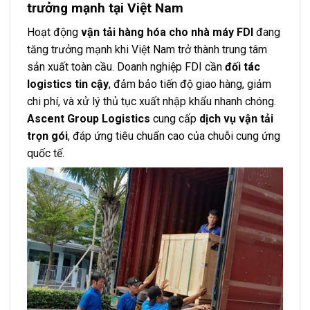
trưởng mạnh tại Việt Nam
Hoạt động
vận tải hàng hóa cho nhà máy FDI
đang
tăng trưởng mạnh khi Việt Nam trở thành trung tâm
sản xuất toàn cầu. Doanh nghiệp FDI cần
đối tác
logistics tin cậy
, đảm bảo tiến độ giao hàng, giảm
chi phí, và xử lý thủ tục xuất nhập khẩu nhanh chóng.
Ascent Group Logistics
cung cấp
dịch vụ vận tải
trọn gói
, đáp ứng tiêu chuẩn cao của chuỗi cung ứng
quốc tế.