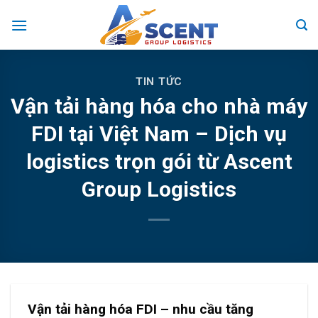
Skip
to
content
TIN TỨC
Vận tải hàng hóa cho nhà máy
FDI tại Việt Nam – Dịch vụ
logistics trọn gói từ Ascent
Group Logistics
Vận tải hàng hóa FDI – nhu cầu tăng