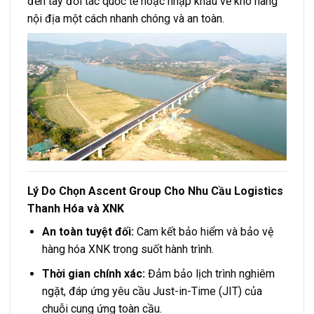
đến tay đối tác quốc tế hoặc nhập khẩu về kho hàng
nội địa một cách nhanh chóng và an toàn.
Lý Do Chọn Ascent Group Cho Nhu Cầu Logistics
Thanh Hóa và XNK
An toàn tuyệt đối:
Cam kết bảo hiểm và bảo vệ
hàng hóa XNK trong suốt hành trình.
Thời gian chính xác:
Đảm bảo lịch trình nghiêm
ngặt, đáp ứng yêu cầu Just-in-Time (JIT) của
chuỗi cung ứng toàn cầu.