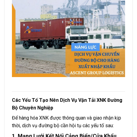
Các Yếu Tố Tạo Nên Dịch Vụ Vận Tải XNK Đường
Bộ Chuyên Nghiệp
Để hàng hóa XNK được thông quan và giao nhận kịp
thời, dịch vụ đường bộ cần hội tụ các yếu tố sau:
1. Mạng Lưới Kết Nối Cảng Biển/Cửa Khẩu