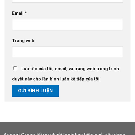
Email
*
Trang web
Lưu tên của tôi, email, và trang web trong trình
duyệt này cho lần bình luận kế tiếp của tôi.
Ascent Group tối ưu chuỗi logistics hiệu quả, xây dựng