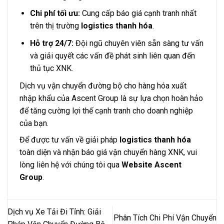
Chi phí tối ưu:
Cung cấp báo giá cạnh tranh nhất
trên thị trường
logistics thanh hóa
.
Hỗ trợ 24/7:
Đội ngũ chuyên viên sẵn sàng tư vấn
và giải quyết các vấn đề phát sinh liên quan đến
thủ tục XNK.
Dịch vụ vận chuyển đường bộ cho hàng hóa xuất
nhập khẩu của Ascent Group là sự lựa chọn hoàn hảo
để tăng cường lợi thế cạnh tranh cho doanh nghiệp
của bạn.
Để được tư vấn về giải pháp
logistics thanh hóa
toàn diện và nhận báo giá vận chuyển hàng XNK, vui
lòng liên hệ với chúng tôi qua
Website Ascent
Group
.
Dịch vụ Xe Tải Đi Tỉnh: Giải
Phân Tích Chi Phí Vận Chuyển