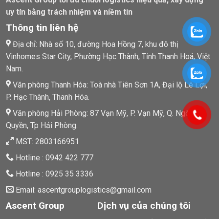
uy tín bằng trách nhiệm và niềm tin
Thông tin liên hệ
Địa chỉ: Nhà số 10, đường Hoa Hồng 7, khu đô thị
Vinhomes Star City, Phường Hạc Thành, Tỉnh Thanh Hoá, Việt
Nam.
Văn phòng Thanh Hóa: Toà nhà Tiên Sơn 1A, Đại lộ Lê Lợi,
P. Hạc Thành, Thanh Hóa.
Văn phòng Hải Phòng: 87 Vạn Mỹ, P. Vạn Mỹ, Q. Ngô
Quyền, Tp Hải Phòng.
MST: 2803166951
Hotline : 0942 422 777
Hotline : 0925 35 3336
Email: ascentgrouplogistics@gmail.com
Ascent Group
Dịch vụ của chúng tôi