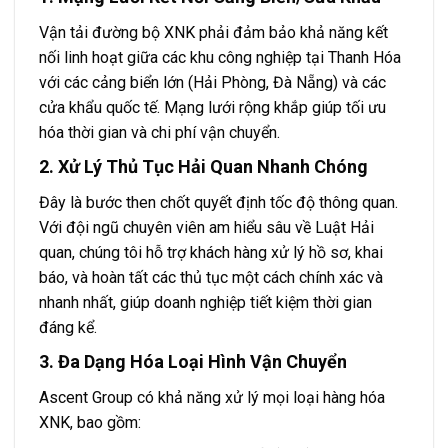
Vận tải đường bộ XNK phải đảm bảo khả năng kết
nối linh hoạt giữa các khu công nghiệp tại Thanh Hóa
với các cảng biển lớn (Hải Phòng, Đà Nẵng) và các
cửa khẩu quốc tế. Mạng lưới rộng khắp giúp tối ưu
hóa thời gian và chi phí vận chuyển.
2. Xử Lý Thủ Tục Hải Quan Nhanh Chóng
Đây là bước then chốt quyết định tốc độ thông quan.
Với đội ngũ chuyên viên am hiểu sâu về Luật Hải
quan, chúng tôi hỗ trợ khách hàng xử lý hồ sơ, khai
báo, và hoàn tất các thủ tục một cách chính xác và
nhanh nhất, giúp doanh nghiệp tiết kiệm thời gian
đáng kể.
3. Đa Dạng Hóa Loại Hình Vận Chuyển
Ascent Group có khả năng xử lý mọi loại hàng hóa
XNK, bao gồm: