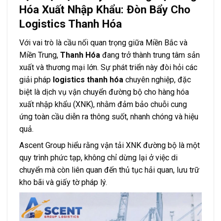
Hóa Xuất Nhập Khẩu: Đòn Bẩy Cho
Logistics Thanh Hóa
Với vai trò là cầu nối quan trọng giữa Miền Bắc và
Miền Trung,
Thanh Hóa
đang trở thành trung tâm sản
xuất và thương mại lớn. Sự phát triển này đòi hỏi các
giải pháp
logistics thanh hóa
chuyên nghiệp, đặc
biệt là dịch vụ vận chuyển đường bộ cho hàng hóa
xuất nhập khẩu (XNK), nhằm đảm bảo chuỗi cung
ứng toàn cầu diễn ra thông suốt, nhanh chóng và hiệu
quả.
Ascent Group hiểu rằng vận tải XNK đường bộ là một
quy trình phức tạp, không chỉ dừng lại ở việc di
chuyển mà còn liên quan đến thủ tục hải quan, lưu trữ
kho bãi và giấy tờ pháp lý.