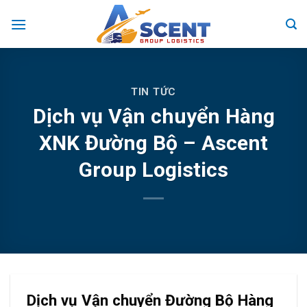
Skip
to
content
TIN TỨC
Dịch vụ Vận chuyển Hàng
XNK Đường Bộ – Ascent
Group Logistics
Dịch vụ Vận chuyển Đường Bộ Hàng