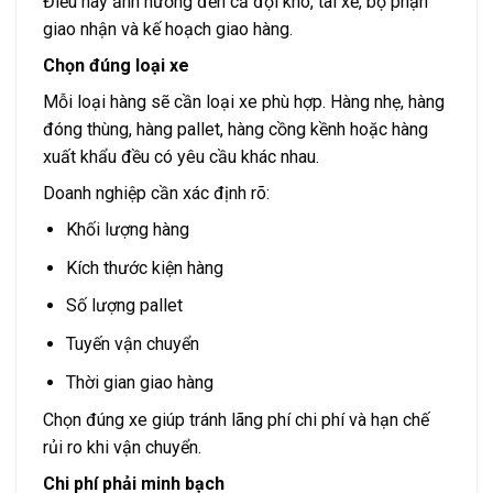
Điều này ảnh hưởng đến cả đội kho, tài xế, bộ phận
giao nhận và kế hoạch giao hàng.
Chọn đúng loại xe
Mỗi loại hàng sẽ cần loại xe phù hợp. Hàng nhẹ, hàng
đóng thùng, hàng pallet, hàng cồng kềnh hoặc hàng
xuất khẩu đều có yêu cầu khác nhau.
Doanh nghiệp cần xác định rõ:
Khối lượng hàng
Kích thước kiện hàng
Số lượng pallet
Tuyến vận chuyển
Thời gian giao hàng
Chọn đúng xe giúp tránh lãng phí chi phí và hạn chế
rủi ro khi vận chuyển.
Chi phí phải minh bạch