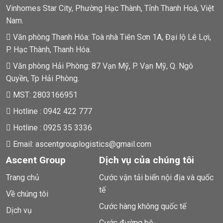
Vinhomes Star City, Phường Hạc Thành, Tỉnh Thanh Hoá, Việt
Nam.
Văn phòng Thanh Hóa: Toà nhà Tiên Sơn 1A, Đại lộ Lê Lợi,
P. Hạc Thành, Thanh Hóa.
Văn phòng Hải Phòng: 87 Vạn Mỹ, P. Vạn Mỹ, Q. Ngô
Quyền, Tp Hải Phòng.
MST: 2803166951
Hotline : 0942 422 777
Hotline : 0925 35 3336
Email: ascentgrouplogistics@gmail.com
Ascent Group
Dịch vụ của chúng tôi
Trang chủ
Cước vận tải biển nội địa và quốc
tế
Về chúng tôi
Cước hàng không quốc tế
Dịch vụ
Cước đường bộ