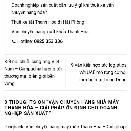
Doanh nghiệp sản xuất cần lưu ý gì khi thuê xe vận
chuyển hàng hóa?
Thuê xe tải Thanh Hóa đi Hải Phòng
Vận chuyển hàng xuất khẩu Thanh Hóa
📞 Hotline:
0925 353 336
Kết nối chuỗi cung ứng Việt
9 văn kiện hợp tác logistics
Nam – Campuchia hướng tới
với UAE mở rộng cơ hội
thương mại biên giới bền
thương mại Trung Đông
vững
3 THOUGHTS ON “
VẬN CHUYỂN HÀNG NHÀ MÁY
THANH HÓA – GIẢI PHÁP ỔN ĐỊNH CHO DOANH
NGHIỆP SẢN XUẤT
”
Pingback:
Vận chuyển hàng may mặc Thanh Hóa – Giải pháp