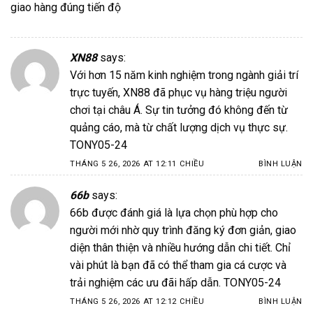
giao hàng đúng tiến độ
XN88
says:
Với hơn 15 năm kinh nghiệm trong ngành giải trí
trực tuyến,
XN88
đã phục vụ hàng triệu người
chơi tại châu Á. Sự tin tưởng đó không đến từ
quảng cáo, mà từ chất lượng dịch vụ thực sự.
TONY05-24
THÁNG 5 26, 2026 AT 12:11 CHIỀU
BÌNH LUẬN
66b
says:
66b
được đánh giá là lựa chọn phù hợp cho
người mới nhờ quy trình đăng ký đơn giản, giao
diện thân thiện và nhiều hướng dẫn chi tiết. Chỉ
vài phút là bạn đã có thể tham gia cá cược và
trải nghiệm các ưu đãi hấp dẫn. TONY05-24
THÁNG 5 26, 2026 AT 12:12 CHIỀU
BÌNH LUẬN