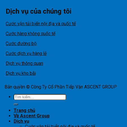
Dịch vụ của chúng tôi
Cước vận tải biển nội địa và quốc tế
Cước hàng không quốc tế
Cước đường bộ
Cước dịch vụ hàng lẻ
Dịch vụ thông quan
Dịch vụ kho bãi
Bản quyền © Công Ty Cổ Phần Tiếp Vận ASCENT GROUP
Tìm
kiếm:
Trang chủ
Về Ascent Group
Dịch vụ
Cước vận tải biển nội địa và quốc tế