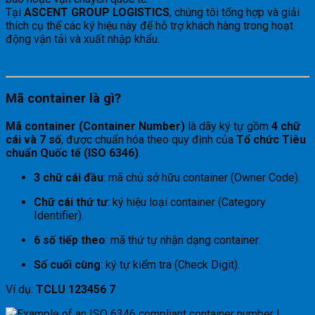
Tại
ASCENT GROUP LOGISTICS
, chúng tôi tổng hợp và giải
thích cụ thể các ký hiệu này để hỗ trợ khách hàng trong hoạt
động vận tải và xuất nhập khẩu.
Mã container là gì?
Mã container (Container Number)
là dãy ký tự gồm
4 chữ
cái và 7 số
, được chuẩn hóa theo quy định của
Tổ chức Tiêu
chuẩn Quốc tế (ISO 6346)
.
3 chữ cái đầu
: mã chủ sở hữu container (Owner Code).
Chữ cái thứ tư
: ký hiệu loại container (Category
Identifier).
6 số tiếp theo
: mã thứ tự nhận dạng container.
Số cuối cùng
: ký tự kiểm tra (Check Digit).
Ví dụ:
TCLU 123456 7