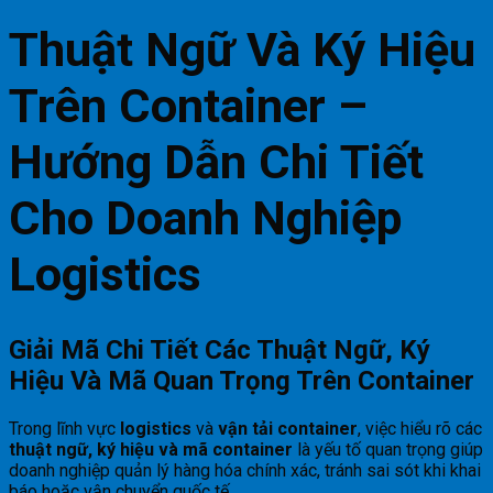
Thuật Ngữ Và Ký Hiệu
Trên Container –
Hướng Dẫn Chi Tiết
Cho Doanh Nghiệp
Logistics
Giải Mã Chi Tiết Các Thuật Ngữ, Ký
Hiệu Và Mã Quan Trọng Trên Container
Trong lĩnh vực
logistics
và
vận tải container
, việc hiểu rõ các
thuật ngữ, ký hiệu và mã container
là yếu tố quan trọng giúp
doanh nghiệp quản lý hàng hóa chính xác, tránh sai sót khi khai
báo hoặc vận chuyển quốc tế.