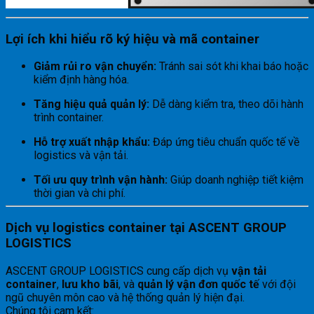
Lợi ích khi hiểu rõ ký hiệu và mã container
Giảm rủi ro vận chuyển:
Tránh sai sót khi khai báo hoặc
kiểm định hàng hóa.
Tăng hiệu quả quản lý:
Dễ dàng kiểm tra, theo dõi hành
trình container.
Hỗ trợ xuất nhập khẩu:
Đáp ứng tiêu chuẩn quốc tế về
logistics và vận tải.
Tối ưu quy trình vận hành:
Giúp doanh nghiệp tiết kiệm
thời gian và chi phí.
Dịch vụ logistics container tại ASCENT GROUP
LOGISTICS
ASCENT GROUP LOGISTICS cung cấp dịch vụ
vận tải
container
,
lưu kho bãi
, và
quản lý vận đơn quốc tế
với đội
ngũ chuyên môn cao và hệ thống quản lý hiện đại.
Chúng tôi cam kết: