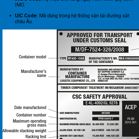
IMO.
UIC Code:
Mã dùng trong hệ thống vận tải đường sắt
châu Âu.