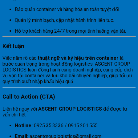
Bảo quản container và hàng hóa an toàn tuyệt đối.
Quản lý minh bạch, cập nhật hành trình liên tục.
Hỗ trợ khách hàng 24/7 trong mọi tình huống vận tải.
Kết luận
Việc nắm rõ các
thuật ngữ và ký hiệu trên container
là
bước quan trọng trong hoạt động logistics. ASCENT GROUP
LOGISTICS luôn đồng hành cùng doanh nghiệp, cung cấp dịch
vụ vận tải container và lưu kho bãi chuyên nghiệp, giúp tối ưu
quy trình xuất nhập khẩu hiệu quả.
Call to Action (CTA)
Liên hệ ngay với
ASCENT GROUP LOGISTICS
để được tư
vấn chi tiết:
Hotline:
0925.35.3336 / 0915.201.555
Email:
ascentgrouplogistics@gmail.com