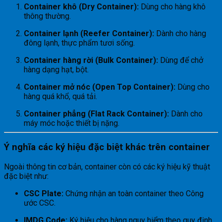
Container khô (Dry Container):
Dùng cho hàng khô
thông thường.
Container lạnh (Reefer Container):
Dành cho hàng
đông lạnh, thực phẩm tươi sống.
Container hàng rời (Bulk Container):
Dùng để chở
hàng dạng hạt, bột.
Container mở nóc (Open Top Container):
Dùng cho
hàng quá khổ, quá tải.
Container phẳng (Flat Rack Container):
Dành cho
máy móc hoặc thiết bị nặng.
Ý nghĩa các ký hiệu đặc biệt khác trên container
Ngoài thông tin cơ bản, container còn có các ký hiệu kỹ thuật
đặc biệt như:
CSC Plate:
Chứng nhận an toàn container theo Công
ước CSC.
IMDG Code:
Ký hiệu cho hàng nguy hiểm theo quy định