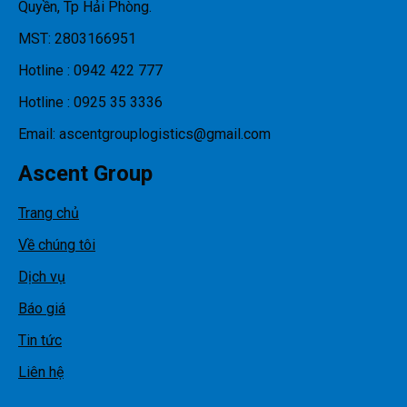
Quyền, Tp Hải Phòng.
MST: 2803166951
Hotline : 0942 422 777
Hotline : 0925 35 3336
Email: ascentgrouplogistics@gmail.com
Ascent Group
Trang chủ
Về chúng tôi
Dịch vụ
Báo giá
Tin tức
Liên hệ