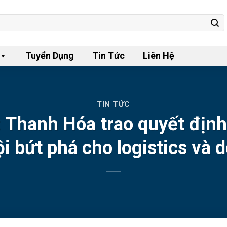
Tuyển Dụng
Tin Tức
Liên Hệ
TIN TỨC
hanh Hóa trao quyết định 
i bứt phá cho logistics và