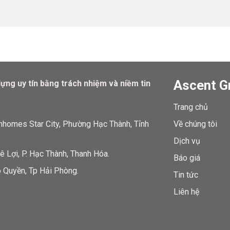
Ascent G
dựng uy tín bằng trách nhiệm và niềm tin
Trang chủ
inhomes Star City, Phường Hạc Thành, Tỉnh
Về chúng tôi
Dịch vụ
 Lợi, P. Hạc Thành, Thanh Hóa.
Báo giá
 Quyền, Tp Hải Phòng.
Tin tức
Liên hệ