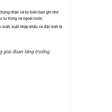
 chứng nhận và ký biên bản ghi nhớ
u tư trong và ngoài nước.
 xuất, xuất nhập khẩu và đặc biệt là
g giai đoạn tăng trưởng