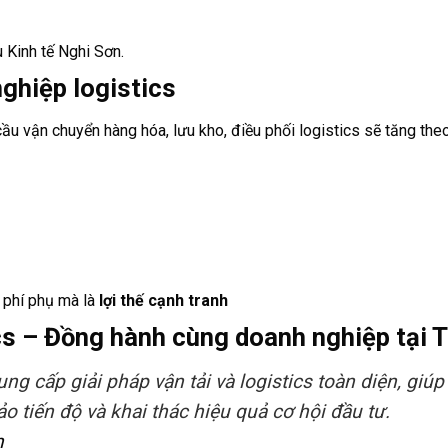
u Kinh tế Nghi Sơn.
nghiệp logistics
ầu vận chuyển hàng hóa, lưu kho, điều phối logistics sẽ tăng the
i phí phụ mà là
lợi thế cạnh tranh
cs – Đồng hành cùng doanh nghiệp tại 
ng cấp giải pháp vận tải và logistics toàn diện, giú
ảo tiến độ và khai thác hiệu quả cơ hội đầu tư.
n