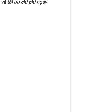
và tối ưu chi phí
ngày