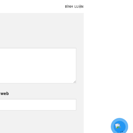
BÌNH LUẬN
 web