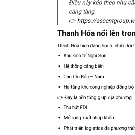
Điều này kéo theo nhu cầ
càng tăng.
👉
https://ascentgroup.vn
Thanh Hóa nổi lên tro
Thanh Hóa hiện đang hội tụ nhiều lợi t
Khu kinh tế Nghi Sơn
Hệ thống cảng biển
Cao tốc Bắc – Nam
Hạ tầng khu công nghiệp đồng bộ
👉 Đây là nền tảng giúp địa phương:
Thu hút FDI
Mở rộng xuất nhập khẩu
Phát triển logistics đa phương th