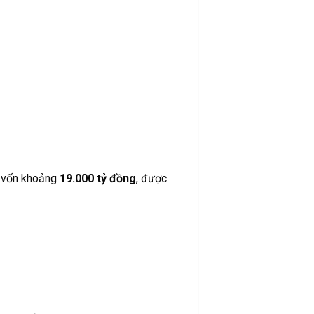
g vốn khoảng
19.000 tỷ đồng
, được