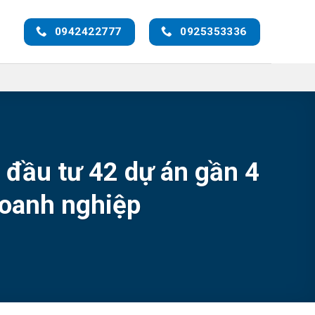
0942422777
0925353336
đầu tư 42 dự án gần 4
 doanh nghiệp