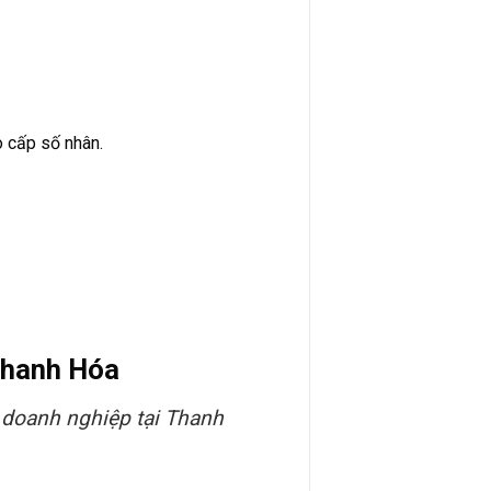
o cấp số nhân.
Thanh Hóa
p doanh nghiệp tại Thanh