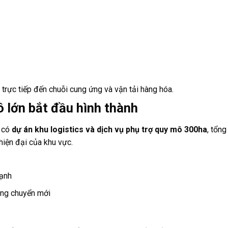
trực tiếp đến chuỗi cung ứng và vận tải hàng hóa.
ô lớn bắt đầu hình thành
t có
dự án khu logistics và dịch vụ phụ trợ quy mô 300ha
, tổn
 hiện đại của khu vực.
mạnh
ung chuyển mới