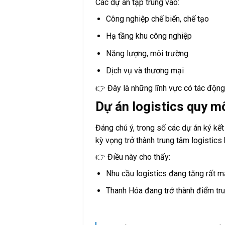
Các dự án tập trung vào:
Công nghiệp chế biến, chế tạo
Hạ tầng khu công nghiệp
Năng lượng, môi trường
Dịch vụ và thương mại
👉 Đây là những lĩnh vực có tác động 
Dự án logistics quy m
Đáng chú ý, trong số các dự án ký kế
kỳ vọng trở thành trung tâm logistics
👉 Điều này cho thấy:
Nhu cầu logistics đang tăng rất 
Thanh Hóa đang trở thành điểm tr