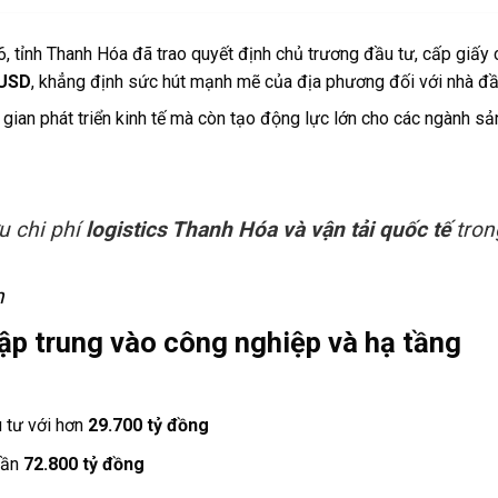
6, tỉnh Thanh Hóa đã trao quyết định chủ trương đầu tư, cấp giấy
 USD
, khẳng định sức hút mạnh mẽ của địa phương đối với nhà đầ
ian phát triển kinh tế mà còn tạo động lực lớn cho các ngành sản
u chi phí
logistics Thanh Hóa và vận tải quốc tế
tron
n
tập trung vào công nghiệp và hạ tầng
 tư với hơn
29.700 tỷ đồng
gần
72.800 tỷ đồng