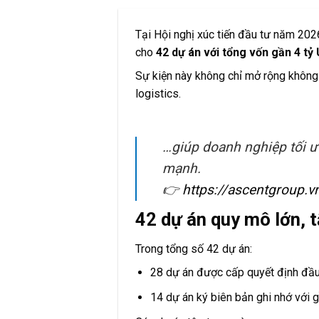
Tại Hội nghị xúc tiến đầu tư năm 202
cho
42 dự án với tổng vốn gần 4 tỷ
Sự kiện này không chỉ mở rộng không g
logistics.
…giúp doanh nghiệp tối ư
mạnh.
👉
https://ascentgroup.v
42 dự án quy mô lớn, 
Trong tổng số 42 dự án:
28 dự án được cấp quyết định đầu
14 dự án ký biên bản ghi nhớ với 