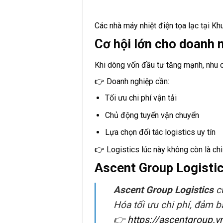
Các nhà máy nhiệt điện tọa lạc tại Kh
Cơ hội lớn cho doanh 
Khi dòng vốn đầu tư tăng mạnh, nhu c
👉 Doanh nghiệp cần:
Tối ưu chi phí vận tải
Chủ động tuyến vận chuyển
Lựa chọn đối tác logistics uy tín
👉 Logistics lúc này không còn là ch
Ascent Group Logisti
Ascent Group Logistics
cu
Hóa tối ưu chi phí, đảm b
👉
https://ascentgroup.v