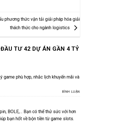
 phương thức vận tải giải pháp hóa giải
thách thức cho ngành logistics
ĐẦU TƯ 42 DỰ ÁN GẦN 4 TỶ
 ý game phù hợp, nhắc lịch khuyến mãi và
BÌNH LUẬN
in, BOLE,… Bạn có thể thử sức với hơn
iúp bạn hốt về bộn tiền từ game slots.