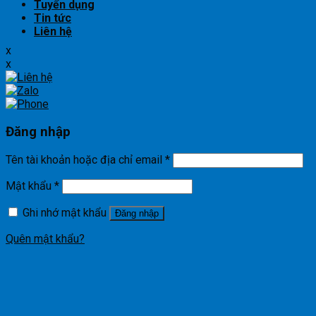
Tuyển dụng
Tin tức
Liên hệ
x
x
Đăng nhập
Tên tài khoản hoặc địa chỉ email
*
Mật khẩu
*
Ghi nhớ mật khẩu
Đăng nhập
Quên mật khẩu?