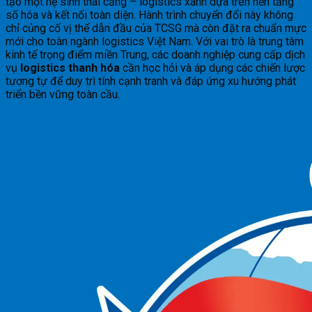
tạo một hệ sinh thái cảng – logistics xanh dựa trên nền tảng
số hóa và kết nối toàn diện. Hành trình chuyển đổi này không
chỉ củng cố vị thế dẫn đầu của TCSG mà còn đặt ra chuẩn mực
mới cho toàn ngành logistics Việt Nam. Với vai trò là trung tâm
kinh tế trọng điểm miền Trung, các doanh nghiệp cung cấp dịch
vụ
logistics thanh hóa
cần học hỏi và áp dụng các chiến lược
tương tự để duy trì tính cạnh tranh và đáp ứng xu hướng phát
triển bền vững toàn cầu.