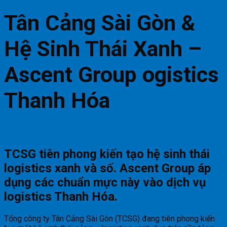
Tân Cảng Sài Gòn &
Hệ Sinh Thái Xanh –
Ascent Group ogistics
Thanh Hóa
TCSG tiên phong kiến tạo hệ sinh thái
logistics xanh và số. Ascent Group áp
dụng các chuẩn mực này vào dịch vụ
logistics Thanh Hóa
.
Tổng công ty Tân Cảng Sài Gòn (TCSG) đang tiên phong kiến