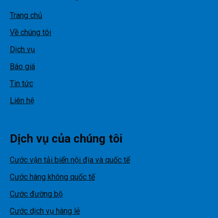
Trang chủ
Về chúng tôi
Dịch vụ
Báo giá
Tin tức
Liên hệ
Dịch vụ của chúng tôi
Cước vận tải biển nội địa và quốc tế
Cước hàng không quốc tế
Cước đường bộ
Cước dịch vụ hàng lẻ