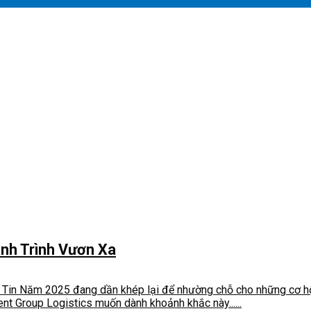
ành Trình Vươn Xa
 Tin Năm 2025 đang dần khép lại để nhường chỗ cho những cơ hộ
nt Group Logistics muốn dành khoảnh khắc này......