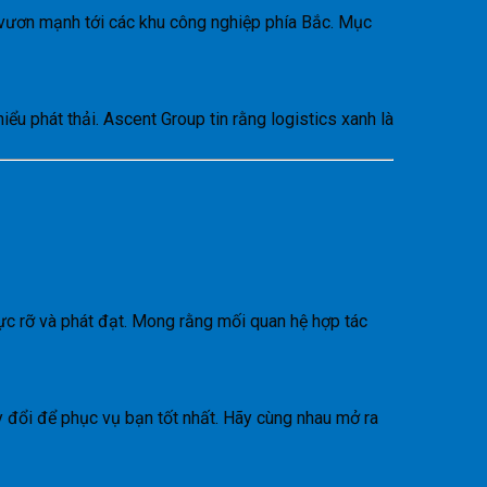
 vươn mạnh tới các khu công nghiệp phía Bắc. Mục
ểu phát thải. Ascent Group tin rằng logistics xanh là
ực rỡ và phát đạt. Mong rằng mối quan hệ hợp tác
y đổi để phục vụ bạn tốt nhất. Hãy cùng nhau mở ra