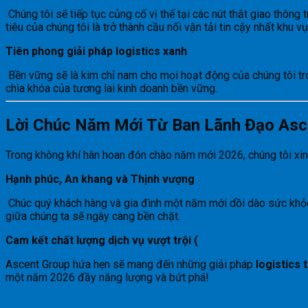
Chúng tôi sẽ tiếp tục củng cố vị thế tại các nút thắt giao thông
tiêu của chúng tôi là trở thành cầu nối vận tải tin cậy nhất khu vự
Tiên phong giải pháp logistics xanh
Bền vững sẽ là kim chỉ nam cho mọi hoạt động của chúng tôi tron
chìa khóa của tương lai kinh doanh bền vững.
Lời Chúc Năm Mới Từ Ban Lãnh Đạo As
Trong không khí hân hoan đón chào năm mới 2026, chúng tôi xin 
Hạnh phúc, An khang và Thịnh vượng
Chúc quý khách hàng và gia đình một năm mới dồi dào sức khỏe.
giữa chúng ta sẽ ngày càng bền chặt.
Cam kết chất lượng dịch vụ vượt trội (
Ascent Group hứa hẹn sẽ mang đến những giải pháp
logistics 
một năm 2026 đầy năng lượng và bứt phá!