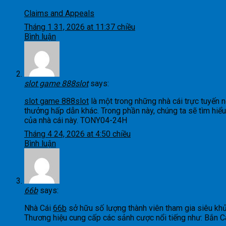
Claims and Appeals
Tháng 1 31, 2026 at 11:37 chiều
Bình luận
slot game 888slot
says:
slot game 888slot
là một trong những nhà cái trực tuyến nổ
thưởng hấp dẫn khác. Trong phần này, chúng ta sẽ tìm hiểu 
của nhà cái này. TONY04-24H
Tháng 4 24, 2026 at 4:50 chiều
Bình luận
66b
says:
Nhà Cái
66b
sở hữu số lượng thành viên tham gia siêu khủ
Thương hiệu cung cấp các sảnh cược nổi tiếng như: Bắn 