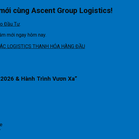
mới cùng Ascent Group Logistics!
o Đầu Tư
.
năm mới ngay hôm nay.
TÁC LOGISTICS THANH HÓA HÀNG ĐẦU
i 2026 & Hành Trình Vươn Xa
”
he
r