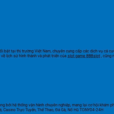
i bật tại thị trường Việt Nam, chuyên cung cấp các dịch vụ cá cược
về lịch sử hình thành và phát triển của
slot game 888slot
, cũng 
ng bởi hệ thống vận hành chuyên nghiệp, mang lại cơ hội khám p
Cá, Casino Trực Tuyến, Thể Thao, Đá Gà, Nổ Hũ TONY04-24H