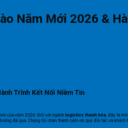
Chào Năm Mới 2026 & H
ành Trình Kết Nối Niềm Tin
mới của năm 2026. Đối với ngành
logistics thanh hóa
, đây là m
ường đã qua. Chúng tôi chân thành cảm ơn quý đối tác và khách 