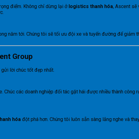
 trọng điểm. Không chỉ dừng lại ở
logistics thanh hóa
, Ascent sẽ
c.
g năm tới. Chúng tôi sẽ tối ưu đội xe và tuyến đường để giảm thi
cent Group
gửi lời chúc tốt đẹp nhất.
 Chúc các doanh nghiệp đối tác gặt hái được nhiều thành công r
thanh hóa
đột phá hơn. Chúng tôi luôn sẵn sàng lắng nghe và tha