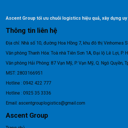
Ascent Group tối ưu chuỗi logistics hiệu quả, xây dựng uy
Thông tin liên hệ
Địa chỉ: Nhà số 10, đường Hoa Hồng 7, khu đô thị Vinhomes S
Văn phòng Thanh Hóa: Toà nhà Tiên Sơn 1A, Đại lộ Lê Lợi, P. 
Văn phòng Hải Phòng: 87 Vạn Mỹ, P. Vạn Mỹ, Q. Ngô Quyền, T
MST: 2803166951
Hotline : 0942 422 777
Hotline : 0925 35 3336
Email: ascentgrouplogistics@gmail.com
Ascent Group
Trang chủ