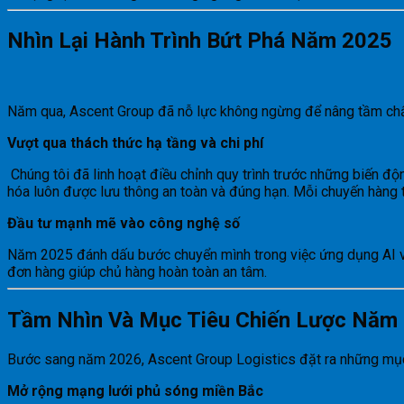
Nhìn Lại Hành Trình Bứt Phá Năm 2025
Năm qua, Ascent Group đã nỗ lực không ngừng để nâng tầm chất
Vượt qua thách thức hạ tầng và chi phí
Chúng tôi đã linh hoạt điều chỉnh quy trình trước những biến độ
hóa luôn được lưu thông an toàn và đúng hạn. Mỗi chuyến hàng
Đầu tư mạnh mẽ vào công nghệ số
Năm 2025 đánh dấu bước chuyển mình trong việc ứng dụng AI và 
đơn hàng giúp chủ hàng hoàn toàn an tâm.
Tầm Nhìn Và Mục Tiêu Chiến Lược Năm
Bước sang năm 2026, Ascent Group Logistics đặt ra những mục 
Mở rộng mạng lưới phủ sóng miền Bắc