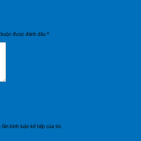
t buộc được đánh dấu
*
lần bình luận kế tiếp của tôi.