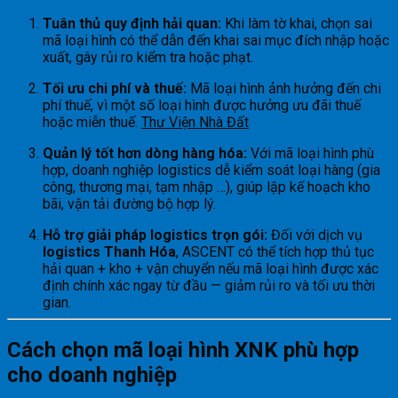
Tuân thủ quy định hải quan:
Khi làm tờ khai, chọn sai
mã loại hình có thể dẫn đến khai sai mục đích nhập hoặc
xuất, gây rủi ro kiểm tra hoặc phạt.
Tối ưu chi phí và thuế:
Mã loại hình ảnh hưởng đến chi
phí thuế, vì một số loại hình được hưởng ưu đãi thuế
hoặc miễn thuế.
Thư Viện Nhà Đất
Quản lý tốt hơn dòng hàng hóa:
Với mã loại hình phù
hợp, doanh nghiệp logistics dễ kiểm soát loại hàng (gia
công, thương mại, tạm nhập …), giúp lập kế hoạch kho
bãi, vận tải đường bộ hợp lý.
Hỗ trợ giải pháp logistics trọn gói:
Đối với dịch vụ
logistics Thanh Hóa
, ASCENT có thể tích hợp thủ tục
hải quan + kho + vận chuyển nếu mã loại hình được xác
định chính xác ngay từ đầu — giảm rủi ro và tối ưu thời
gian.
Cách chọn mã loại hình XNK phù hợp
cho doanh nghiệp