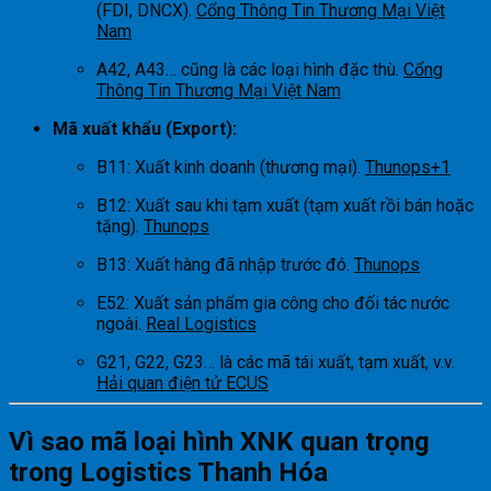
(FDI, DNCX).
Cổng Thông Tin Thương Mại Việt
Nam
A42, A43… cũng là các loại hình đặc thù.
Cổng
Thông Tin Thương Mại Việt Nam
Mã xuất khẩu (Export):
B11: Xuất kinh doanh (thương mại).
Thunops
+1
B12: Xuất sau khi tạm xuất (tạm xuất rồi bán hoặc
tặng).
Thunops
B13: Xuất hàng đã nhập trước đó.
Thunops
E52: Xuất sản phẩm gia công cho đối tác nước
ngoài.
Real Logistics
G21, G22, G23… là các mã tái xuất, tạm xuất, v.v.
Hải quan điện tử ECUS
Vì sao mã loại hình XNK quan trọng
trong Logistics Thanh Hóa