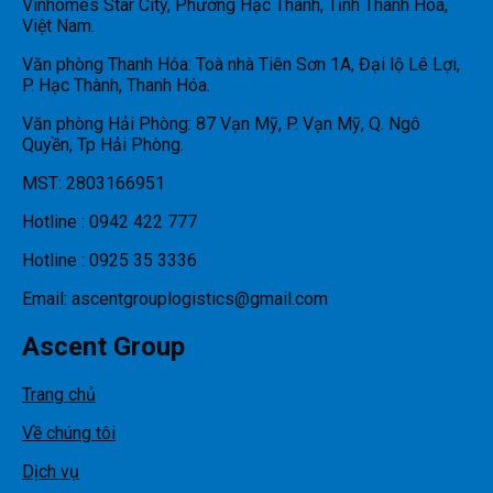
Vinhomes Star City, Phường Hạc Thành, Tỉnh Thanh Hoá,
Việt Nam.
Văn phòng Thanh Hóa: Toà nhà Tiên Sơn 1A, Đại lộ Lê Lợi,
P. Hạc Thành, Thanh Hóa.
Văn phòng Hải Phòng: 87 Vạn Mỹ, P. Vạn Mỹ, Q. Ngô
Quyền, Tp Hải Phòng.
MST: 2803166951
Hotline : 0942 422 777
Hotline : 0925 35 3336
Email: ascentgrouplogistics@gmail.com
Ascent Group
Trang chủ
Về chúng tôi
Dịch vụ