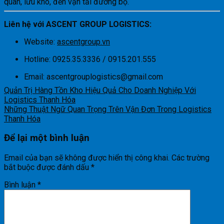
quan, lưu kho, đến vận tải đường bộ.
Liên hệ với ASCENT GROUP LOGISTICS:
Website:
ascentgroup.vn
Hotline: 0925.35.3336 / 0915.201.555
Email:
ascentgrouplogistics@gmail.com
Quản Trị Hàng Tồn Kho Hiệu Quả Cho Doanh Nghiệp Với
Logistics Thanh Hóa
Những Thuật Ngữ Quan Trọng Trên Vận Đơn Trong Logistics
Thanh Hóa
Để lại một bình luận
Email của bạn sẽ không được hiển thị công khai.
Các trường
bắt buộc được đánh dấu
*
Bình luận
*