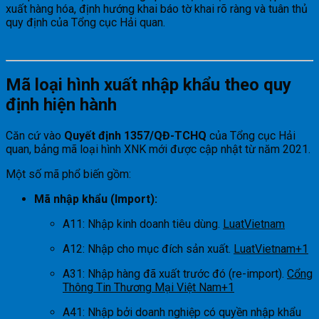
xuất hàng hóa, định hướng khai báo tờ khai rõ ràng và tuân thủ
quy định của Tổng cục Hải quan.
Mã loại hình xuất nhập khẩu theo quy
định hiện hành
Căn cứ vào
Quyết định 1357/QĐ-TCHQ
của Tổng cục Hải
quan, bảng mã loại hình XNK mới được cập nhật từ năm 2021.
Một số mã phổ biến gồm:
Mã nhập khẩu (Import):
A11: Nhập kinh doanh tiêu dùng.
LuatVietnam
A12: Nhập cho mục đích sản xuất.
LuatVietnam
+1
A31: Nhập hàng đã xuất trước đó (re-import).
Cổng
Thông Tin Thương Mại Việt Nam
+1
A41: Nhập bởi doanh nghiệp có quyền nhập khẩu