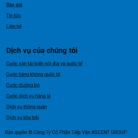
Báo giá
Tin tức
Liên hệ
Dịch vụ của chúng tôi
Cước vận tải biển nội địa và quốc tế
Cước hàng không quốc tế
Cước đường bộ
Cước dịch vụ hàng lẻ
Dịch vụ thông quan
Dịch vụ kho bãi
Bản quyền © Công Ty Cổ Phần Tiếp Vận ASCENT GROUP