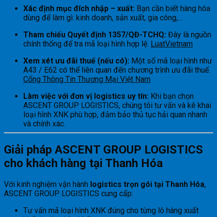
Xác định mục đích nhập – xuất:
Bạn cần biết hàng hóa
dùng để làm gì: kinh doanh, sản xuất, gia công,…
Tham chiếu Quyết định 1357/QĐ-TCHQ:
Đây là nguồn
chính thống để tra mã loại hình hợp lệ.
LuatVietnam
Xem xét ưu đãi thuế (nếu có):
Một số mã loại hình như
A43 / E62 có thể liên quan đến chương trình ưu đãi thuế.
Cổng Thông Tin Thương Mại Việt Nam
Làm việc với đơn vị logistics uy tín:
Khi bạn chọn
ASCENT GROUP LOGISTICS, chúng tôi tư vấn và kê khai
loại hình XNK phù hợp, đảm bảo thủ tục hải quan nhanh
và chính xác.
Giải pháp ASCENT GROUP LOGISTICS
cho khách hàng tại Thanh Hóa
Với kinh nghiệm vận hành
logistics trọn gói tại Thanh Hóa
,
ASCENT GROUP LOGISTICS cung cấp:
Tư vấn mã loại hình XNK đúng cho từng lô hàng xuất