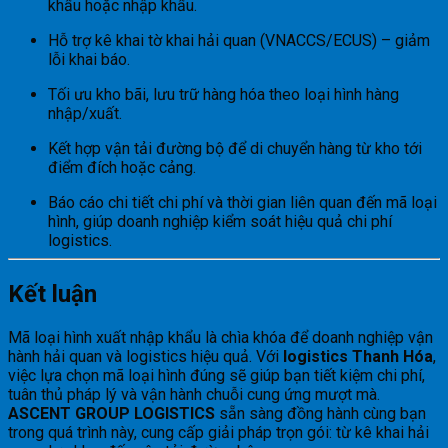
khẩu hoặc nhập khẩu.
Hỗ trợ kê khai tờ khai hải quan (VNACCS/ECUS) – giảm
lỗi khai báo.
Tối ưu kho bãi, lưu trữ hàng hóa theo loại hình hàng
nhập/xuất.
Kết hợp vận tải đường bộ để di chuyển hàng từ kho tới
điểm đích hoặc cảng.
Báo cáo chi tiết chi phí và thời gian liên quan đến mã loại
hình, giúp doanh nghiệp kiểm soát hiệu quả chi phí
logistics.
Kết luận
Mã loại hình xuất nhập khẩu là chìa khóa để doanh nghiệp vận
hành hải quan và logistics hiệu quả. Với
logistics Thanh Hóa
,
việc lựa chọn mã loại hình đúng sẽ giúp bạn tiết kiệm chi phí,
tuân thủ pháp lý và vận hành chuỗi cung ứng mượt mà.
ASCENT GROUP LOGISTICS
sẵn sàng đồng hành cùng bạn
trong quá trình này, cung cấp giải pháp trọn gói: từ kê khai hải