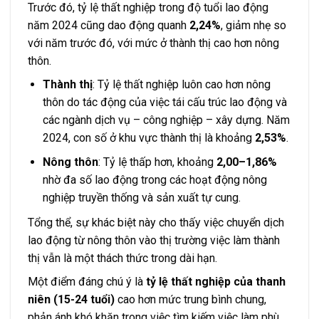
Trước đó, tỷ lệ thất nghiệp trong độ tuổi lao động
năm 2024 cũng dao động quanh
2,24%
, giảm nhẹ so
với năm trước đó, với mức ở thành thị cao hơn nông
thôn.
Thành thị
: Tỷ lệ thất nghiệp luôn cao hơn nông
thôn do tác động của việc tái cấu trúc lao động và
các ngành dịch vụ – công nghiệp – xây dựng. Năm
2024, con số ở khu vực thành thị là khoảng
2,53%
.
Nông thôn
: Tỷ lệ thấp hơn, khoảng
2,00–1,86%
nhờ đa số lao động trong các hoạt động nông
nghiệp truyền thống và sản xuất tự cung.
Tổng thể, sự khác biệt này cho thấy việc chuyển dịch
lao động từ nông thôn vào thị trường việc làm thành
thị vẫn là một thách thức trong dài hạn.
Một điểm đáng chú ý là
tỷ lệ thất nghiệp của thanh
niên (15-24 tuổi)
cao hơn mức trung bình chung,
phản ánh khó khăn trong việc tìm kiếm việc làm phù