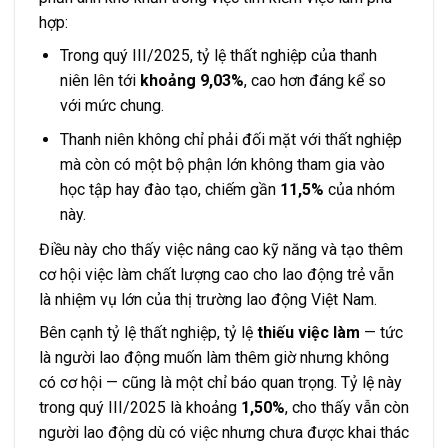
hợp:
Trong quý III/2025, tỷ lệ thất nghiệp của thanh
niên lên tới
khoảng 9,03%
, cao hơn đáng kể so
với mức chung.
Thanh niên không chỉ phải đối mặt với thất nghiệp
mà còn có một bộ phận lớn không tham gia vào
học tập hay đào tạo, chiếm gần
11,5%
của nhóm
này.
Điều này cho thấy việc nâng cao kỹ năng và tạo thêm
cơ hội việc làm chất lượng cao cho lao động trẻ vẫn
là nhiệm vụ lớn của thị trường lao động Việt Nam.
Bên cạnh tỷ lệ thất nghiệp, tỷ lệ
thiếu việc làm
— tức
là người lao động muốn làm thêm giờ nhưng không
có cơ hội — cũng là một chỉ báo quan trọng. Tỷ lệ này
trong quý III/2025 là khoảng
1,50%
, cho thấy vẫn còn
người lao động dù có việc nhưng chưa được khai thác