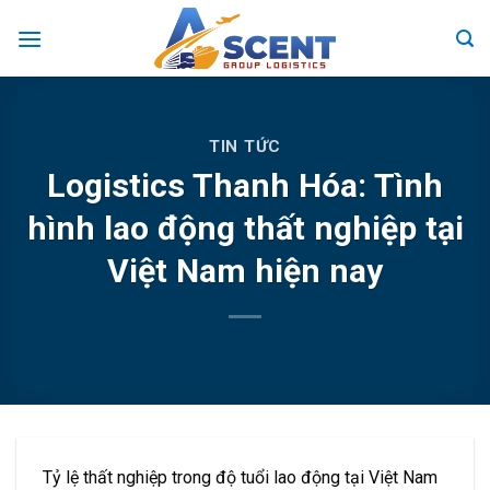
Skip
to
content
TIN TỨC
Logistics Thanh Hóa: Tình
hình lao động thất nghiệp tại
Việt Nam hiện nay
Tỷ lệ thất nghiệp trong độ tuổi lao động tại Việt Nam