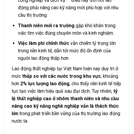
công nghiệp và dịch vụ — điều này đòi hỏi lao
động phải nâng cao kỹ năng mới phù hợp với nhu
cầu thị trường.
Thanh niên mới ra trường
gặp khó khăn trong
việc tìm việc đúng chuyên môn và kinh nghiệm.
Việc làm phi chính thức
vẫn chiếm tỷ trọng lớn
trong nền kinh tế, dẫn tới mức độ ổn định của
người lao động thấp hơn.
Lao động thất nghiệp tại Việt Nam hiện nay duy trì ở
mức
thấp so với các nước trong khu vực
, khoảng
hơn
2% lực lượng lao động
, cho thấy nền kinh tế tiếp
tục tạo việc làm hiệu quả sau đại dịch. Tuy nhiên,
tỷ
lệ thất nghiệp cao ở nhóm thanh niên và nhu cầu
nâng cao kỹ năng nghề nghiệp vẫn là thách thức
lớn
trong phát triển bền vững của thị trường lao động
nước ta.