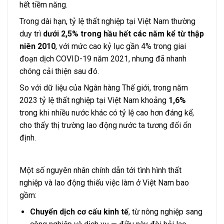
hết tiềm năng.
Trong dài hạn, tỷ lệ thất nghiệp tại Việt Nam thường
duy trì
dưới 2,5% trong hầu hết các năm kể từ thập
niên 2010
, với mức cao kỷ lục gần 4% trong giai
đoạn dịch COVID-19 năm 2021, nhưng đã nhanh
chóng cải thiện sau đó.
So với dữ liệu của Ngân hàng Thế giới, trong năm
2023 tỷ lệ thất nghiệp tại Việt Nam khoảng
1,6%
trong khi nhiều nước khác có tỷ lệ cao hơn đáng kể,
cho thấy thị trường lao động nước ta tương đối ổn
định.
Một số nguyên nhân chính dẫn tới tình hình thất
nghiệp và lao động thiếu việc làm ở Việt Nam bao
gồm:
Chuyển dịch cơ cấu kinh tế
, từ nông nghiệp sang