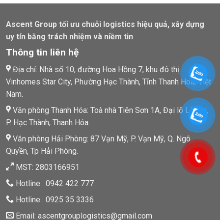
Ascent Group tối ưu chuỗi logistics hiệu quả, xây dựng
uy tín bằng trách nhiệm và niềm tin
Thông tin liên hệ
Địa chỉ: Nhà số 10, đường Hoa Hồng 7, khu đô thị
Vinhomes Star City, Phường Hạc Thành, Tỉnh Thanh Hoá, Việt
Nam.
Văn phòng Thanh Hóa: Toà nhà Tiên Sơn 1A, Đại lộ Lê Lợi,
P. Hạc Thành, Thanh Hóa.
Văn phòng Hải Phòng: 87 Vạn Mỹ, P. Vạn Mỹ, Q. Ngô
Quyền, Tp Hải Phòng.
MST: 2803166951
Hotline : 0942 422 777
Hotline : 0925 35 3336
Email: ascentgrouplogistics@gmail.com