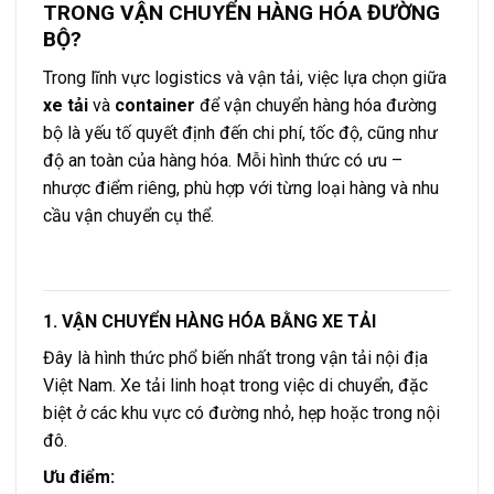
TRONG VẬN CHUYỂN HÀNG HÓA ĐƯỜNG
BỘ?
Trong lĩnh vực logistics và vận tải, việc lựa chọn giữa
xe tải
và
container
để vận chuyển hàng hóa đường
bộ là yếu tố quyết định đến chi phí, tốc độ, cũng như
độ an toàn của hàng hóa. Mỗi hình thức có ưu –
nhược điểm riêng, phù hợp với từng loại hàng và nhu
cầu vận chuyển cụ thể.
1. VẬN CHUYỂN HÀNG HÓA BẰNG XE TẢI
Đây là hình thức phổ biến nhất trong vận tải nội địa
Việt Nam. Xe tải linh hoạt trong việc di chuyển, đặc
biệt ở các khu vực có đường nhỏ, hẹp hoặc trong nội
đô.
Ưu điểm: