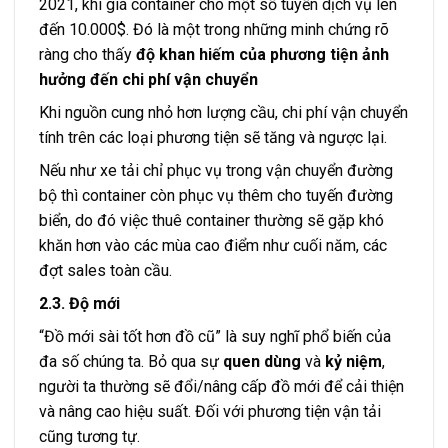
2021, khi giá container cho một số tuyến dịch vụ lên
đến 10.000$. Đó là một trong những minh chứng rõ
ràng cho thấy
độ khan hiếm của phương tiện ảnh
hưởng đến chi phí vận chuyển
Khi nguồn cung nhỏ hơn lượng cầu, chi phí vận chuyển
tính trên các loại phương tiện sẽ tăng và ngược lại.
Nếu như xe tải chỉ phục vụ trong vận chuyển đường
bộ thì container còn phục vụ thêm cho tuyến đường
biển, do đó việc thuê container thường sẽ gặp khó
khăn hơn vào các mùa cao điểm như cuối năm, các
đợt sales toàn cầu.
2.3. Độ mới
“Đồ mới sài tốt hơn đồ cũ” là suy nghĩ phổ biến của
đa số chúng ta. Bỏ qua sự
quen dùng
và
kỷ niệm
,
người ta thường sẽ đổi/nâng cấp đồ mới để cải thiện
và nâng cao hiệu suất. Đối với phương tiện vận tải
cũng tương tự.