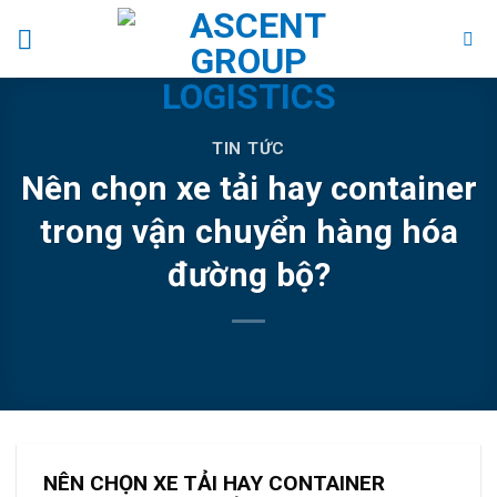
Skip
to
content
TIN TỨC
Nên chọn xe tải hay container
trong vận chuyển hàng hóa
đường bộ?
NÊN CHỌN XE TẢI HAY CONTAINER