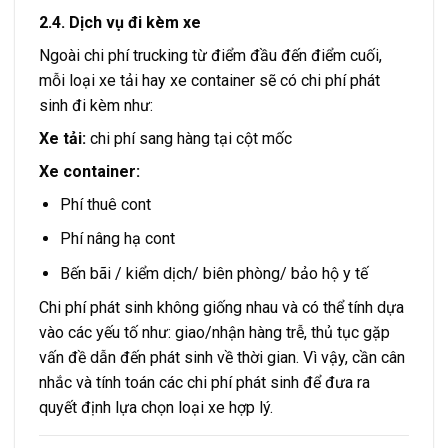
2.4. Dịch vụ đi kèm xe
Ngoài chi phí trucking từ điểm đầu đến điểm cuối,
mỗi loại xe tải hay xe container sẽ có chi phí phát
sinh đi kèm như:
Xe tải:
chi phí sang hàng tại cột mốc
Xe container:
Phí thuê cont
Phí nâng hạ cont
Bến bãi / kiểm dịch/ biên phòng/ bảo hộ y tế
Chi phí phát sinh không giống nhau và có thể tính dựa
vào các yếu tố như: giao/nhận hàng trễ, thủ tục gặp
vấn đề dẫn đến phát sinh về thời gian. Vì vậy, cần cân
nhắc và tính toán các chi phí phát sinh để đưa ra
quyết định lựa chọn loại xe hợp lý.