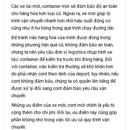
Các xe tải mới, container mới sẽ đảm bảo độ an toàn
cho hàng hóa hơn loại cũ. Ngoài ra, xe mới giúp lộ
trình vận chuyển nhanh hơn nhờ hiệu suất động cơ
cũng như ít hư hỏng trong quá trình chạy đường dài.
Để tránh việc hàng hóa của mình được đóng trong
những phương tiện quá cũ, không đảm bảo an toàn,
chúng ta nên yêu cầu đơn vị logistics chụp hình xe
tải/ container để kiếm tra trước khi đóng hàng. Đối
với container, việc kiểm tra thường sẽ khó khăn hơn
do phải nhận cont theo lệnh của deport, tuy nhiên, nếu
cont không đảm bảo, chúng ta có quyền lên tiếng để
được xử lý đổi sang cont đảm bảo yêu cầu vận
chuyển.
Những ưu điểm của xe mới, cont mới chính là yếu tô
cộng thêm cho chi phí. Đổi lại, ưu điểm này cũng góp
phần không nhỏ trong việc tối ưu cả quy trình vận
chuyển.