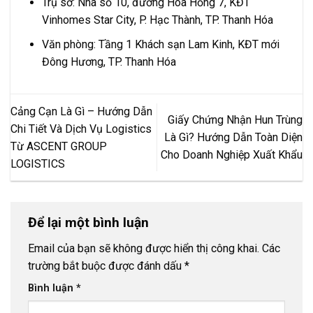
Trụ sở: Nhà số 10, đường Hoa Hồng 7, KĐT
Vinhomes Star City, P. Hạc Thành, TP. Thanh Hóa
Văn phòng: Tầng 1 Khách sạn Lam Kinh, KĐT mới
Đông Hương, TP. Thanh Hóa
Cảng Cạn Là Gì – Hướng Dẫn
Giấy Chứng Nhận Hun Trùng
Chi Tiết Và Dịch Vụ Logistics
Là Gì? Hướng Dẫn Toàn Diện
Từ ASCENT GROUP
Cho Doanh Nghiệp Xuất Khẩu
LOGISTICS
Để lại một bình luận
Email của bạn sẽ không được hiển thị công khai.
Các
trường bắt buộc được đánh dấu
*
Bình luận
*