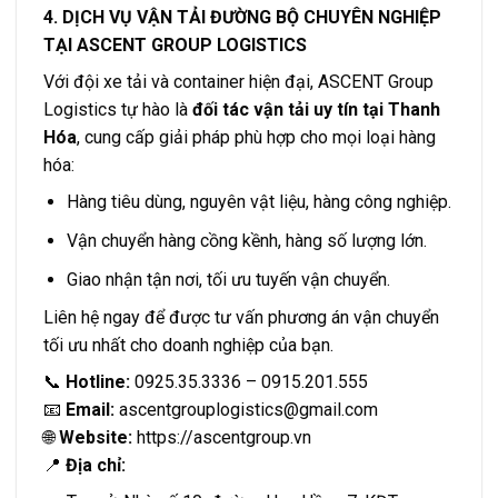
4. DỊCH VỤ VẬN TẢI ĐƯỜNG BỘ CHUYÊN NGHIỆP
TẠI ASCENT GROUP LOGISTICS
Với đội xe tải và container hiện đại, ASCENT Group
Logistics tự hào là
đối tác vận tải uy tín tại Thanh
Hóa
, cung cấp giải pháp phù hợp cho mọi loại hàng
hóa:
Hàng tiêu dùng, nguyên vật liệu, hàng công nghiệp.
Vận chuyển hàng cồng kềnh, hàng số lượng lớn.
Giao nhận tận nơi, tối ưu tuyến vận chuyển.
Liên hệ ngay để được tư vấn phương án vận chuyển
tối ưu nhất cho doanh nghiệp của bạn.
📞
Hotline:
0925.35.3336 – 0915.201.555
📧
Email:
ascentgrouplogistics@gmail.com
🌐
Website:
https://ascentgroup.vn
📍
Địa chỉ: