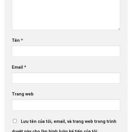
Tên
*
Email
*
Trang web
Lưu tên của tôi, email, và trang web trong trình
duyệt này cho lần bình luận kế tiếp của tôi.