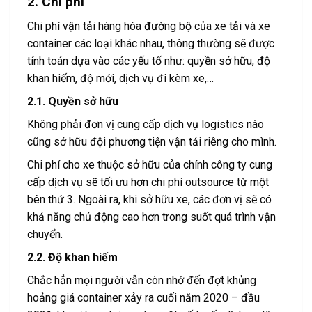
2. Chi phí
Chi phí
vận tải hàng hóa đường bộ
của xe tải và xe
container các loại khác nhau, thông thường sẽ được
tính toán dựa vào các yếu tố như: quyền sở hữu, độ
khan hiếm, độ mới, dịch vụ đi kèm xe,…
2.1. Quyền sở hữu
Không phải đơn vị cung cấp dịch vụ logistics nào
cũng sở hữu đội phương tiện vận tải riêng cho mình.
Chi phí cho xe thuộc sở hữu của chính công ty cung
cấp dịch vụ sẽ tối ưu hơn chi phí outsource từ một
bên thứ 3. Ngoài ra, khi sở hữu xe, các đơn vị sẽ có
khả năng chủ động cao hơn trong suốt quá trình vận
chuyển.
2.2. Độ khan hiếm
Chắc hẳn mọi người vẫn còn nhớ đến đợt khủng
hoảng giá container xảy ra cuối năm 2020 – đầu