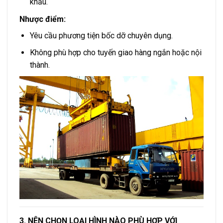
khẩu.
Nhược điểm:
Yêu cầu phương tiện bốc dỡ chuyên dụng.
Không phù hợp cho tuyến giao hàng ngắn hoặc nội
thành.
3. NÊN CHỌN LOẠI HÌNH NÀO PHÙ HỢP VỚI