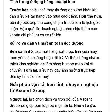
Tình trạng ứ đọng hàng hóa tại kho
Trước hết
, nhiều nhà máy thường gặp khó khăn khi
cần điều xe tải nặng vào mùa cao điểm.
Hơn thế nữa
,
tiến độ bốc xếp thủ công chậm trễ dễ làm lỡ lịch giao
nhận.
Hậu quả là
, doanh nghiệp phải chịu thêm các
khoản chi phí lưu ca xe rất lớn.
Rủi ro va đập và mất an toàn dọc đường
Bên cạnh đó
, các mặt hàng sắt thép, linh kiện máy
móc yêu cầu chằng buộc rất kỹ.
Vì thế
, những nhà xe
thiếu kinh nghiệm dễ làm hàng bị móp méo khi di
chuyển.
Tóm lại
, điều này gây ảnh hưởng trực tiếp
đến uy tín của nhà máy.
Giải pháp vận tải liên tỉnh chuyên nghiệp
từ Ascent Group
Ngược lại
, lựa chọn dịch vụ trọn gói của Ascent
Group sẽ giúp bạn loại bỏ mọi nỗi lo.
Nhờ vào đó
,
chuỗi cung ứng của doanh nghiệp luôn được vận hành