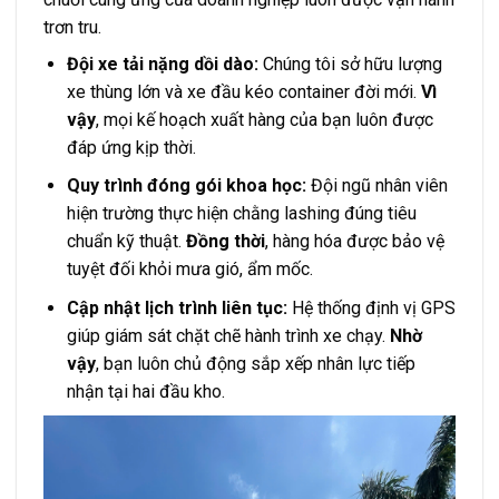
trơn tru.
Đội xe tải nặng dồi dào:
Chúng tôi sở hữu lượng
xe thùng lớn và xe đầu kéo container đời mới.
Vì
vậy
, mọi kế hoạch xuất hàng của bạn luôn được
đáp ứng kịp thời.
Quy trình đóng gói khoa học:
Đội ngũ nhân viên
hiện trường thực hiện chằng lashing đúng tiêu
chuẩn kỹ thuật.
Đồng thời
, hàng hóa được bảo vệ
tuyệt đối khỏi mưa gió, ẩm mốc.
Cập nhật lịch trình liên tục:
Hệ thống định vị GPS
giúp giám sát chặt chẽ hành trình xe chạy.
Nhờ
vậy
, bạn luôn chủ động sắp xếp nhân lực tiếp
nhận tại hai đầu kho.