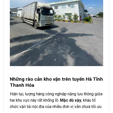
Những rào cản kho vận trên tuyến Hà Tĩnh
Thanh Hóa
Hiện tại, lượng hàng công nghiệp nặng lưu thông giữa
hai khu vực này rất khổng lồ.
Mặc dù vậy
, khâu tổ
chức vận tải nội địa của nhiều đơn vị vẫn chưa tối ưu.