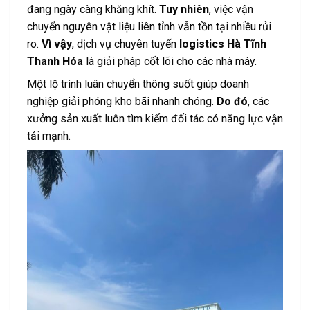
đang ngày càng khăng khít.
Tuy nhiên
, việc vận
chuyển nguyên vật liệu liên tỉnh vẫn tồn tại nhiều rủi
ro.
Vì vậy
, dịch vụ chuyên tuyến
logistics Hà Tĩnh
Thanh Hóa
là giải pháp cốt lõi cho các nhà máy.
Một lộ trình luân chuyển thông suốt giúp doanh
nghiệp giải phóng kho bãi nhanh chóng.
Do đó
, các
xưởng sản xuất luôn tìm kiếm đối tác có năng lực vận
tải mạnh.