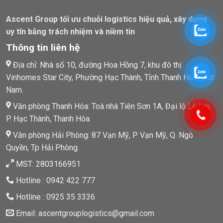
Ascent Group tối ưu chuỗi logistics hiệu quả, xây dựng
uy tín bằng trách nhiệm và niềm tin
Thông tin liên hệ
Địa chỉ: Nhà số 10, đường Hoa Hồng 7, khu đô thị
Vinhomes Star City, Phường Hạc Thành, Tỉnh Thanh Hoá, Việt
Nam.
Văn phòng Thanh Hóa: Toà nhà Tiên Sơn 1A, Đại lộ Lê Lợi,
P. Hạc Thành, Thanh Hóa.
Văn phòng Hải Phòng: 87 Vạn Mỹ, P. Vạn Mỹ, Q. Ngô
Quyền, Tp Hải Phòng.
MST: 2803166951
Hotline : 0942 422 777
Hotline : 0925 35 3336
Email: ascentgrouplogistics@gmail.com