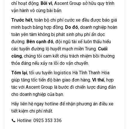
chỉ hoạt động.
Bởi vì
, Ascent Group sở hữu quy trình
vận hành vô cùng bài bản.
Trước hết
, toàn bộ chi phí cước xe đều được báo giá
minh bạch bằng hợp đồng.
Do đó
, doanh nghiệp hoàn
toàn yên tâm không bị phát sinh phụ phí ẩn dọc
đường.
Bên cạnh đó
, đội ngũ tài xế luôn thấu hiểu
các tuyến đường lộ huyết mạch miền Trung.
Cuối
cùng
, chúng tôi cam kết chịu trách nhiệm bồi thường
thỏa đáng nếu xảy ra lỗi do vận chuyển.
Tóm lại
, tối ưu tuyến logistics Hà Tĩnh Thanh Hóa
giúp tăng tốc tiến độ bàn giao đơn hàng.
Vì thế
, hợp
tác với Ascent Group là bước đi chiến lược đúng đắn
cho doanh nghiệp của bạn.
Hãy liên hệ ngay hotline để nhận phương án điều xe
tiết kiệm chi phí nhất.
📞 Hotline: 0925 353 336