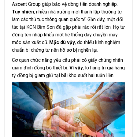
Ascent Group giúp bảo vệ dòng tiền doanh nghiệp.
Tuy nhiên
, nhiều nhà xưởng mới thành lập thường tự
làm các thủ tục thông quan quốc tế. Gần đây, một đối
tác tại KCN Bỉm Sơn đã gặp phải rắc rối rất lớn. Họ tự
đứng tên nhập khẩu một hệ thống dây chuyền máy
móc sản xuất cũ.
Mặc dù vậy
, do thiếu kinh nghiệm
chuẩn bị chứng từ nên hồ sơ bị nghẽn lại.
Cơ quan chức năng yêu cầu phải có giấy chứng nhận
giám định đồng bộ thiết bị.
Vì vậy
, lô hàng trị giá hàng
tỷ đồng bị giam giữ tại bãi kho suốt hai tuần liền.