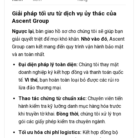
Giải pháp tối ưu từ dịch vụ ủy thác của
Ascent Group
Ngược lại
, bàn giao hồ sơ cho chúng tôi sẽ giúp bạn
giải quyết triệt để mọi khó khăn.
Nhờ vào đó
, Ascent
Group cam kết mang đến quy trình vận hành bảo mật
và an toàn nhất.
Đại diện pháp lý toàn diện:
Chúng tôi thay mặt
doanh nghiệp ký kết hợp đồng và thanh toán quốc
tế.
Vì thế
, bạn hoàn toàn loại bỏ được các rủi ro
lừa đảo thương mại.
Thao tác chứng từ chuẩn xác:
Chuyên viên tiến
hành kiểm tra kỹ lưỡng danh mục hàng hóa trước
khi truyền tờ khai.
Đồng thời
, chúng tôi xử lý trọn
gói các giấy phép kiểm tra chuyên ngành.
Tối ưu hóa chi phí logistics:
Kết hợp đồng bộ