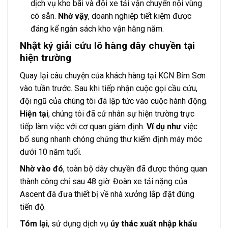
dịch vụ kho bãi và đội xe tải vận chuyển nội vùng
có sẵn.
Nhờ vậy
, doanh nghiệp tiết kiệm được
đáng kể ngân sách kho vận hằng năm.
Nhật ký giải cứu lô hàng dây chuyền tại
hiện trường
Quay lại câu chuyện của khách hàng tại KCN Bỉm Sơn
vào tuần trước. Sau khi tiếp nhận cuộc gọi cầu cứu,
đội ngũ của chúng tôi đã lập tức vào cuộc hành động.
Hiện tại
, chúng tôi đã cử nhân sự hiện trường trực
tiếp làm việc với cơ quan giám định.
Ví dụ như
việc
bổ sung nhanh chóng chứng thư kiểm định máy móc
dưới 10 năm tuổi.
Nhờ vào đó
, toàn bộ dây chuyền đã được thông quan
thành công chỉ sau 48 giờ. Đoàn xe tải nặng của
Ascent đã đưa thiết bị về nhà xưởng lắp đặt đúng
tiến độ.
Tóm lại
, sử dụng dịch vụ
ủy thác xuất nhập khẩu