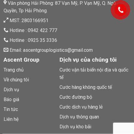
Văn phòng Hải Phòng: 87 Vạn Mỹ, P. Vạn Mỹ, Q. Ngô
Quyền, Tp Hải Phòng.
MST: 2803166951
Hotline : 0942 422 777
Hotline : 0925 35 3336
Email: ascentgrouplogistics@gmail.com
Ascent Group
Dịch vụ của chúng tôi
Trang chủ
Cước vận tải biển nội địa và quốc
tế
Về chúng tôi
Cước hàng không quốc tế
Dịch vụ
Cước đường bộ
Báo giá
Cước dịch vụ hàng lẻ
Tin tức
Dịch vụ thông quan
Liên hệ
Dịch vụ kho bãi