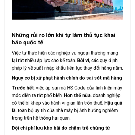
Những rủi ro lớn khi tự làm thủ tục khai
báo quốc tế
Việc tự thực hiện các nghiệp vụ ngoại thương mang
lại rất nhiều áp lực cho kế toán.
Bởi vì
, các quy định
pháp lý về xuất nhập khẩu liên tục thay đổi hằng năm.
Nguy cơ bị xử phạt hành chính do sai sót mã hàng
Trước hết
, việc áp sai mã HS Code của linh kiện máy
móc diễn ra rất phổ biến.
Hơn thế nữa
, doanh nghiệp
có thể bị khép vào hành vi gian lận trốn thuế.
Hậu quả
là
, toàn bộ uy tín của nhà máy bị ảnh hưởng nghiêm
trọng trên hệ thống hải quan.
Đội chi phí lưu kho bãi do chậm trễ chứng từ