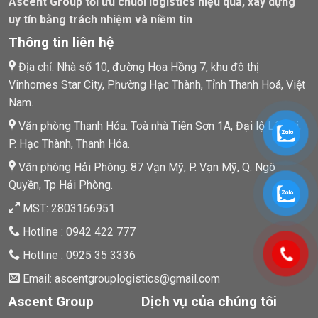
Ascent Group tối ưu chuỗi logistics hiệu quả, xây dựng
uy tín bằng trách nhiệm và niềm tin
Thông tin liên hệ
Địa chỉ: Nhà số 10, đường Hoa Hồng 7, khu đô thị
Vinhomes Star City, Phường Hạc Thành, Tỉnh Thanh Hoá, Việt
Nam.
Văn phòng Thanh Hóa: Toà nhà Tiên Sơn 1A, Đại lộ Lê Lợi,
P. Hạc Thành, Thanh Hóa.
Văn phòng Hải Phòng: 87 Vạn Mỹ, P. Vạn Mỹ, Q. Ngô
Quyền, Tp Hải Phòng.
MST: 2803166951
Hotline : 0942 422 777
Hotline : 0925 35 3336
Email: ascentgrouplogistics@gmail.com
Ascent Group
Dịch vụ của chúng tôi