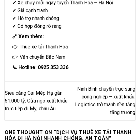
✔ Xe chạy mỗi ngày tuyến Thanh Hóa – Hà Nội
✔ Giá cạnh tranh
✔ Hỗ trợ nhanh chóng
✔ Có hợp đồng rõ ràng
🔗 Xem thêm:
👉
Thuê xe tải Thanh Hóa
👉
Vận chuyển Bắc Nam
📞 Hotline:
0925 353 336
Ninh Bình chuyển trục sang
Siêu cảng Cái Mép Hạ gần
công nghiệp – xuất khẩu:
51.000 tỷ: Cửa ngõ xuất khẩu
Logistics trở thành nền tảng
trực tiếp đi Mỹ, châu Âu
tăng trưởng
ONE THOUGHT ON “
DỊCH VỤ THUÊ XE TẢI THANH
HÓA ĐI HÀ NỘI NHANH CHÓNG, AN TOÀN
”