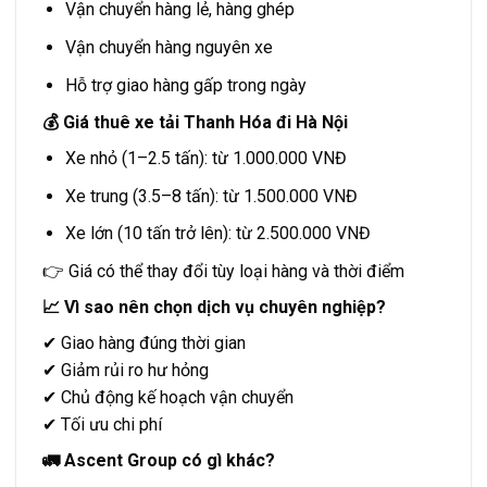
Vận chuyển hàng lẻ, hàng ghép
Vận chuyển hàng nguyên xe
Hỗ trợ giao hàng gấp trong ngày
💰 Giá thuê xe tải Thanh Hóa đi Hà Nội
Xe nhỏ (1–2.5 tấn): từ 1.000.000 VNĐ
Xe trung (3.5–8 tấn): từ 1.500.000 VNĐ
Xe lớn (10 tấn trở lên): từ 2.500.000 VNĐ
👉 Giá có thể thay đổi tùy loại hàng và thời điểm
📈 Vì sao nên chọn dịch vụ chuyên nghiệp?
✔ Giao hàng đúng thời gian
✔ Giảm rủi ro hư hỏng
✔ Chủ động kế hoạch vận chuyển
✔ Tối ưu chi phí
🚛 Ascent Group có gì khác?