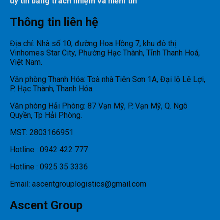
uy tín bằng trách nhiệm và niềm tin
Thông tin liên hệ
Địa chỉ: Nhà số 10, đường Hoa Hồng 7, khu đô thị
Vinhomes Star City, Phường Hạc Thành, Tỉnh Thanh Hoá,
Việt Nam.
Văn phòng Thanh Hóa: Toà nhà Tiên Sơn 1A, Đại lộ Lê Lợi,
P. Hạc Thành, Thanh Hóa.
Văn phòng Hải Phòng: 87 Vạn Mỹ, P. Vạn Mỹ, Q. Ngô
Quyền, Tp Hải Phòng.
MST: 2803166951
Hotline : 0942 422 777
Hotline : 0925 35 3336
Email: ascentgrouplogistics@gmail.com
Ascent Group