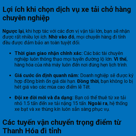
Lợi ích khi chọn dịch vụ xe tải chở hàng
chuyên nghiệp
Ngược lại
, khi hợp tác với các đơn vị vận tải lớn, bạn sẽ nhận
được rất nhiều lợi ích.
Nhờ vào đó
, mọi chuyến hàng đi tỉnh
đều được đảm bảo an toàn tuyệt đối.
Thời gian giao nhận chính xác:
Các bác tài chuyên
nghiệp luôn thông thạo mọi tuyến đường lộ lớn.
Vì thế
,
hàng hóa của nhà máy luôn đến nơi đúng hẹn lịch trình.
Giá cước ổn định quanh năm:
Doanh nghiệp sẽ được ký
hợp đồng bình ổn giá dài hạn.
Đồng thời
, bạn không lo bị
hét giá vào các mùa cao điểm lễ Tết.
Đội xe đời mới và đa dạng:
Bạn có thể thuê từ xe tải
nhỏ 1.5 tấn đến xe tải nặng 15 tấn.
Ngoài ra
, hệ thống
xe bạt và xe thùng kín luôn sẵn sàng phục vụ.
Các tuyến vận chuyển trọng điểm từ
Thanh Hóa đi tỉnh