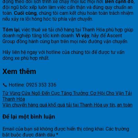
động theo dõi lịch trình xe chạy mọi lúc mọi nơi.
Bên cạnh đó
,
đội ngũ bốc xếp luôn làm việc cẩn thận và đúng quy chuẩn an
toàn.
Cuối cùng
, chúng tôi cam kết chịu hoàn toàn trách nhiệm
nếu xảy ra lỗi hỏng hóc từ phía vận chuyển.
Tóm lại
, việc thuê xe tải chở hàng tại Thanh Hóa phù hợp giúp
doanh nghiệp tăng tốc kinh doanh.
Vì vậy
, hãy để Ascent
Group đồng hành cùng bạn trên mọi nẻo đường vận chuyển.
Hãy liên hệ ngay với hotline của chúng tôi để được tư vấn
dòng xe phù hợp nhất.
Xem thêm
📞 Hotline: 0925 353 336
Từ Vùng Cửa Ngõ Đến Cực Tăng Trưởng: Cơ Hội Cho Vận Tải
Thanh Hóa
Vận chuyển hàng quá khổ quá tải tại Thanh Hóa uy tín, an toàn
Để lại một bình luận
Email của bạn sẽ không được hiển thị công khai.
Các trường
bắt buộc được đánh dấu
*