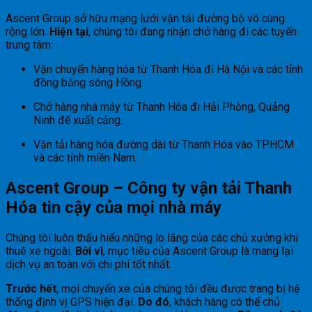
Ascent Group sở hữu mạng lưới vận tải đường bộ vô cùng
rộng lớn.
Hiện tại
, chúng tôi đang nhận chở hàng đi các tuyến
trung tâm:
Vận chuyển hàng hóa từ Thanh Hóa đi Hà Nội và các tỉnh
đồng bằng sông Hồng.
Chở hàng nhà máy từ Thanh Hóa đi Hải Phòng, Quảng
Ninh để xuất cảng.
Vận tải hàng hóa đường dài từ Thanh Hóa vào TP.HCM
và các tỉnh miền Nam.
Ascent Group – Công ty vận tải Thanh
Hóa tin cậy của mọi nhà máy
Chúng tôi luôn thấu hiểu những lo lắng của các chủ xưởng khi
thuê xe ngoài.
Bởi vì
, mục tiêu của Ascent Group là mang lại
dịch vụ an toàn với chi phí tốt nhất.
Trước hết
, mọi chuyến xe của chúng tôi đều được trang bị hệ
thống định vị GPS hiện đại.
Do đó
, khách hàng có thể chủ