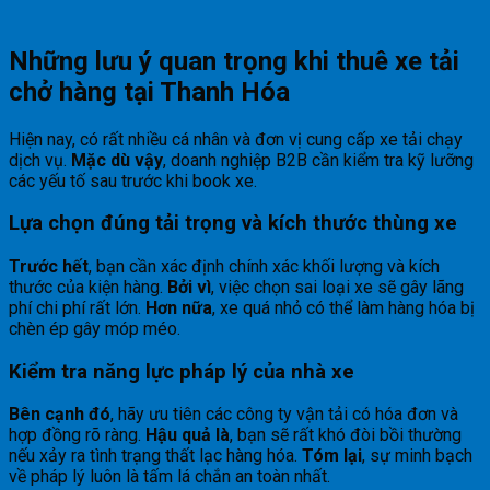
Những lưu ý quan trọng khi thuê xe tải
chở hàng tại Thanh Hóa
Hiện nay, có rất nhiều cá nhân và đơn vị cung cấp xe tải chạy
dịch vụ.
Mặc dù vậy
, doanh nghiệp B2B cần kiểm tra kỹ lưỡng
các yếu tố sau trước khi book xe.
Lựa chọn đúng tải trọng và kích thước thùng xe
Trước hết
, bạn cần xác định chính xác khối lượng và kích
thước của kiện hàng.
Bởi vì
, việc chọn sai loại xe sẽ gây lãng
phí chi phí rất lớn.
Hơn nữa
, xe quá nhỏ có thể làm hàng hóa bị
chèn ép gây móp méo.
Kiểm tra năng lực pháp lý của nhà xe
Bên cạnh đó
, hãy ưu tiên các công ty vận tải có hóa đơn và
hợp đồng rõ ràng.
Hậu quả là
, bạn sẽ rất khó đòi bồi thường
nếu xảy ra tình trạng thất lạc hàng hóa.
Tóm lại
, sự minh bạch
về pháp lý luôn là tấm lá chắn an toàn nhất.