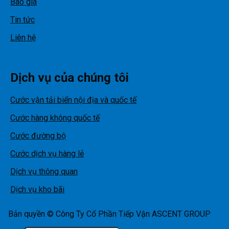
Báo giá
Tin tức
Liên hệ
Dịch vụ của chúng tôi
Cước vận tải biển nội địa và quốc tế
Cước hàng không quốc tế
Cước đường bộ
Cước dịch vụ hàng lẻ
Dịch vụ thông quan
Dịch vụ kho bãi
Bản quyền © Công Ty Cổ Phần Tiếp Vận ASCENT GROUP