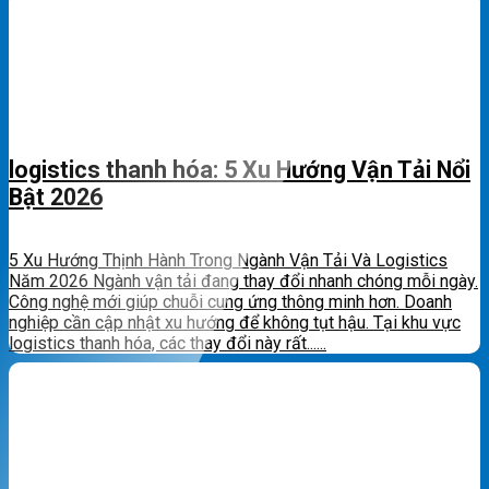
logistics thanh hóa: 5 Xu Hướng Vận Tải Nổi
Bật 2026
5 Xu Hướng Thịnh Hành Trong Ngành Vận Tải Và Logistics
Năm 2026 Ngành vận tải đang thay đổi nhanh chóng mỗi ngày.
Công nghệ mới giúp chuỗi cung ứng thông minh hơn. Doanh
nghiệp cần cập nhật xu hướng để không tụt hậu. Tại khu vực
logistics thanh hóa, các thay đổi này rất......