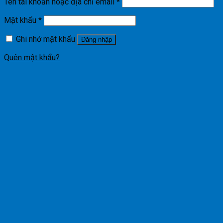
Tên tài khoản hoặc địa chỉ email
*
Mật khẩu
*
Ghi nhớ mật khẩu
Đăng nhập
Quên mật khẩu?