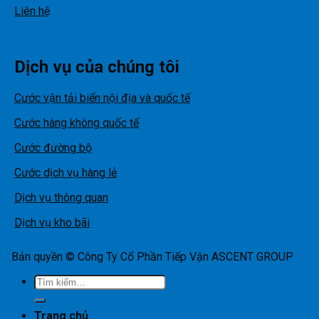
Liên hệ
Dịch vụ của chúng tôi
Cước vận tải biển nội địa và quốc tế
Cước hàng không quốc tế
Cước đường bộ
Cước dịch vụ hàng lẻ
Dịch vụ thông quan
Dịch vụ kho bãi
Bản quyền © Công Ty Cổ Phần Tiếp Vận ASCENT GROUP
Tìm
kiếm:
Trang chủ