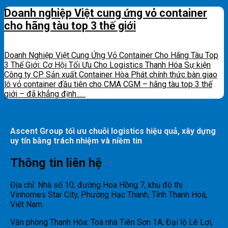
Doanh nghiệp Việt cung ứng vỏ container
cho hãng tàu top 3 thế giới
Doanh Nghiệp Việt Cung Ứng Vỏ Container Cho Hãng Tàu Top
3 Thế Giới: Cơ Hội Tối Ưu Cho Logistics Thanh Hóa Sự kiện
Công ty CP Sản xuất Container Hòa Phát chính thức bàn giao
lô vỏ container đầu tiên cho CMA CGM – hãng tàu top 3 thế
giới – đã khẳng định......
Ascent Group tối ưu chuỗi logistics hiệu quả, xây dựng
uy tín bằng trách nhiệm và niềm tin
Thông tin liên hệ
Địa chỉ: Nhà số 10, đường Hoa Hồng 7, khu đô thị
Vinhomes Star City, Phường Hạc Thành, Tỉnh Thanh Hoá,
Việt Nam.
Văn phòng Thanh Hóa: Toà nhà Tiên Sơn 1A, Đại lộ Lê Lợi,