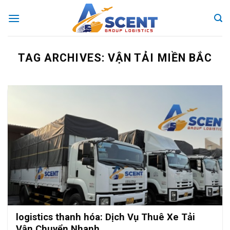
Skip
to
content
TAG ARCHIVES:
VẬN TẢI MIỀN BẮC
logistics thanh hóa: Dịch Vụ Thuê Xe Tải
Vận Chuyển Nhanh