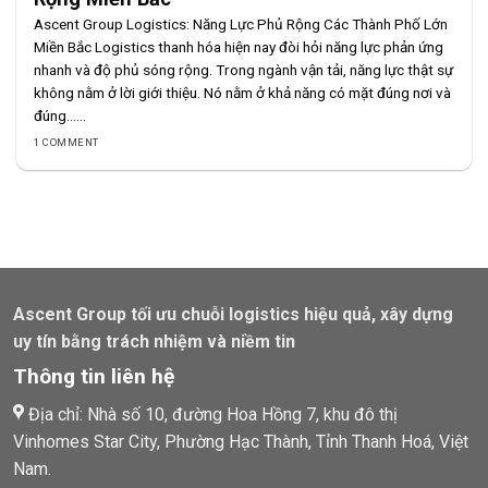
Ascent Group Logistics: Năng Lực Phủ Rộng Các Thành Phố Lớn
Miền Bắc Logistics thanh hóa hiện nay đòi hỏi năng lực phản ứng
nhanh và độ phủ sóng rộng. Trong ngành vận tải, năng lực thật sự
không nằm ở lời giới thiệu. Nó nằm ở khả năng có mặt đúng nơi và
đúng......
1 COMMENT
Ascent Group tối ưu chuỗi logistics hiệu quả, xây dựng
uy tín bằng trách nhiệm và niềm tin
Thông tin liên hệ
Địa chỉ: Nhà số 10, đường Hoa Hồng 7, khu đô thị
Vinhomes Star City, Phường Hạc Thành, Tỉnh Thanh Hoá, Việt
Nam.