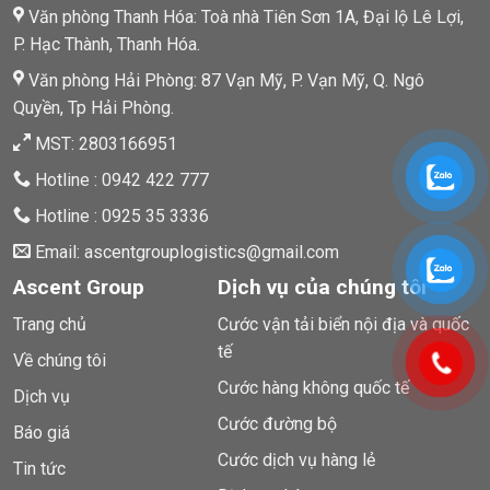
Văn phòng Thanh Hóa: Toà nhà Tiên Sơn 1A, Đại lộ Lê Lợi,
P. Hạc Thành, Thanh Hóa.
Văn phòng Hải Phòng: 87 Vạn Mỹ, P. Vạn Mỹ, Q. Ngô
Quyền, Tp Hải Phòng.
MST: 2803166951
Hotline : 0942 422 777
Hotline : 0925 35 3336
Email: ascentgrouplogistics@gmail.com
Ascent Group
Dịch vụ của chúng tôi
Trang chủ
Cước vận tải biển nội địa và quốc
tế
Về chúng tôi
Cước hàng không quốc tế
Dịch vụ
Cước đường bộ
Báo giá
Cước dịch vụ hàng lẻ
Tin tức