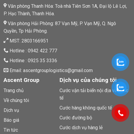
Văn phòng Thanh Hóa: Toà nhà Tiên Sơn 1A, Đại lộ Lê Lợi,
P. Hạc Thành, Thanh Hóa.
Văn phòng Hải Phòng: 87 Vạn Mỹ, P. Vạn Mỹ, Q. Ngô
Quyền, Tp Hải Phòng.
MST: 2803166951
Hotline : 0942 422 777
Hotline : 0925 35 3336
Email: ascentgrouplogistics@gmail.com
Ascent Group
Dịch vụ của chúng tôi
Trang chủ
Cước vận tải biển nội địa và quốc
tế
Về chúng tôi
Cước hàng không quốc tế
Dịch vụ
Cước đường bộ
Báo giá
Cước dịch vụ hàng lẻ
Tin tức