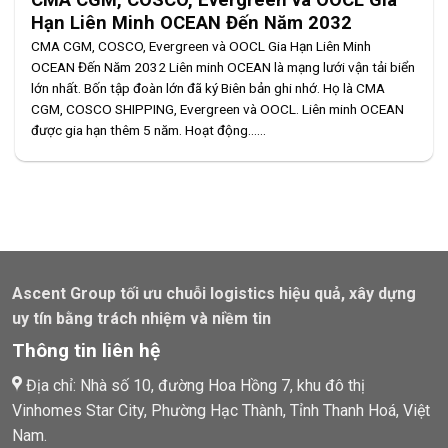
Hạn Liên Minh OCEAN Đến Năm 2032
CMA CGM, COSCO, Evergreen và OOCL Gia Hạn Liên Minh
OCEAN Đến Năm 2032 Liên minh OCEAN là mạng lưới vận tải biển
lớn nhất. Bốn tập đoàn lớn đã ký Biên bản ghi nhớ. Họ là CMA
CGM, COSCO SHIPPING, Evergreen và OOCL. Liên minh OCEAN
được gia hạn thêm 5 năm. Hoạt động......
Ascent Group tối ưu chuỗi logistics hiệu quả, xây dựng
uy tín bằng trách nhiệm và niềm tin
Thông tin liên hệ
Địa chỉ: Nhà số 10, đường Hoa Hồng 7, khu đô thị
Vinhomes Star City, Phường Hạc Thành, Tỉnh Thanh Hoá, Việt
Nam.