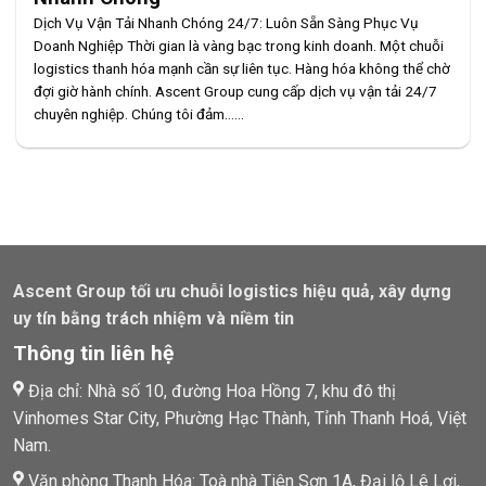
Dịch Vụ Vận Tải Nhanh Chóng 24/7: Luôn Sẵn Sàng Phục Vụ
Doanh Nghiệp Thời gian là vàng bạc trong kinh doanh. Một chuỗi
logistics thanh hóa mạnh cần sự liên tục. Hàng hóa không thể chờ
đợi giờ hành chính. Ascent Group cung cấp dịch vụ vận tải 24/7
chuyên nghiệp. Chúng tôi đảm......
Ascent Group tối ưu chuỗi logistics hiệu quả, xây dựng
uy tín bằng trách nhiệm và niềm tin
Thông tin liên hệ
Địa chỉ: Nhà số 10, đường Hoa Hồng 7, khu đô thị
Vinhomes Star City, Phường Hạc Thành, Tỉnh Thanh Hoá, Việt
Nam.
Văn phòng Thanh Hóa: Toà nhà Tiên Sơn 1A, Đại lộ Lê Lợi,