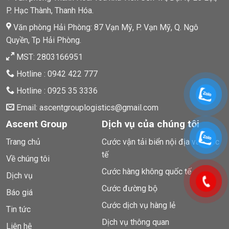
P. Hạc Thành, Thanh Hóa.
Văn phòng Hải Phòng: 87 Vạn Mỹ, P. Vạn Mỹ, Q. Ngô
Quyền, Tp Hải Phòng.
MST: 2803166951
Hotline : 0942 422 777
Hotline : 0925 35 3336
Email: ascentgrouplogistics@gmail.com
Ascent Group
Dịch vụ của chúng tôi
Trang chủ
Cước vận tải biển nội địa và quốc
tế
Về chúng tôi
Cước hàng không quốc tế
Dịch vụ
Cước đường bộ
Báo giá
Cước dịch vụ hàng lẻ
Tin tức
Dịch vụ thông quan
Liên hệ