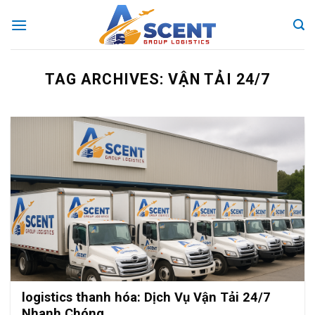
Skip
to
content
TAG ARCHIVES:
VẬN TẢI 24/7
logistics thanh hóa: Dịch Vụ Vận Tải 24/7
Nhanh Chóng