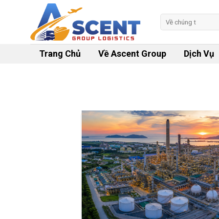
Skip
to
Tìm
kiếm:
content
Trang Chủ
Về Ascent Group
Dịch Vụ