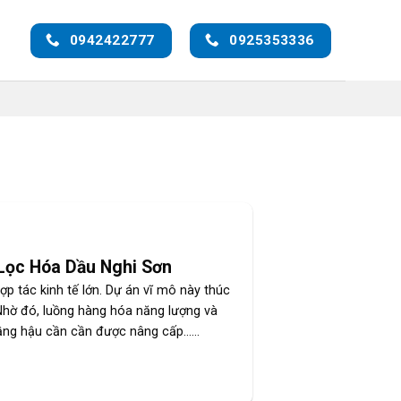
0942422777
0925353336
 Lọc Hóa Dầu Nghi Sơn
p tác kinh tế lớn. Dự án vĩ mô này thúc
 Nhờ đó, luồng hàng hóa năng lượng và
ầng hậu cần cần được nâng cấp......