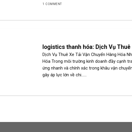
1 COMMENT
logistics thanh hóa: Dịch Vụ Thu
Dịch Vụ Thuê Xe Tải Vận Chuyển Hàng Hóa Nh
Hóa Trong môi trường kinh doanh đầy cạnh tran
ứng nhanh và chính xác trong khâu vận chuyển.
gây áp lực lớn về chi......