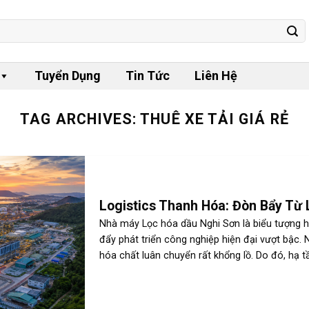
Tuyển Dụng
Tin Tức
Liên Hệ
TAG ARCHIVES:
THUÊ XE TẢI GIÁ RẺ
Logistics Thanh Hóa: Đòn Bẩy Từ
Nhà máy Lọc hóa dầu Nghi Sơn là biểu tượng hợ
đẩy phát triển công nghiệp hiện đại vượt bậc.
hóa chất luân chuyển rất khổng lồ. Do đó, hạ t