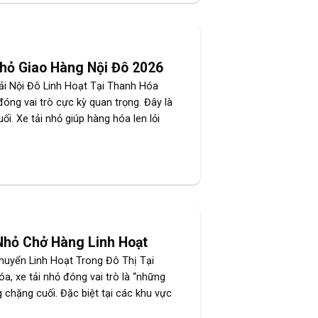
Nhỏ Giao Hàng Nội Đô 2026
ải Nội Đô Linh Hoạt Tại Thanh Hóa
đóng vai trò cực kỳ quan trọng. Đây là
i. Xe tải nhỏ giúp hàng hóa len lỏi
 Nhỏ Chở Hàng Linh Hoạt
huyển Linh Hoạt Trong Đô Thị Tại
óa, xe tải nhỏ đóng vai trò là “những
 chặng cuối. Đặc biệt tại các khu vực