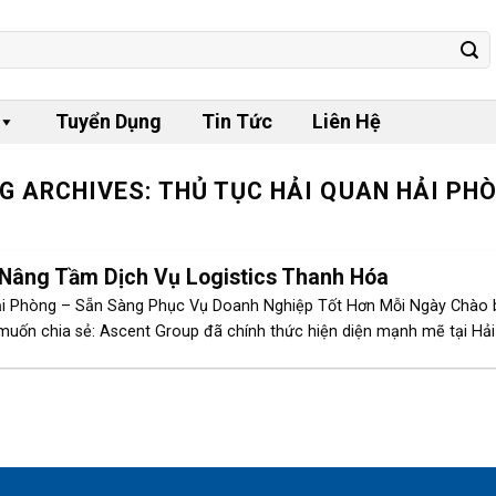
Tuyển Dụng
Tin Tức
Liên Hệ
G ARCHIVES:
THỦ TỤC HẢI QUAN HẢI PH
 Nâng Tầm Dịch Vụ Logistics Thanh Hóa
Hải Phòng – Sẵn Sàng Phục Vụ Doanh Nghiệp Tốt Hơn Mỗi Ngày Chào 
 muốn chia sẻ: Ascent Group đã chính thức hiện diện mạnh mẽ tại Hải 