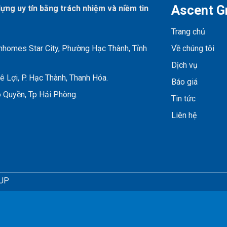
Ascent G
dựng uy tín bằng trách nhiệm và niềm tin
Trang chủ
inhomes Star City, Phường Hạc Thành, Tỉnh
Về chúng tôi
Dịch vụ
 Lợi, P. Hạc Thành, Thanh Hóa.
Báo giá
 Quyền, Tp Hải Phòng.
Tin tức
Liên hệ
OUP