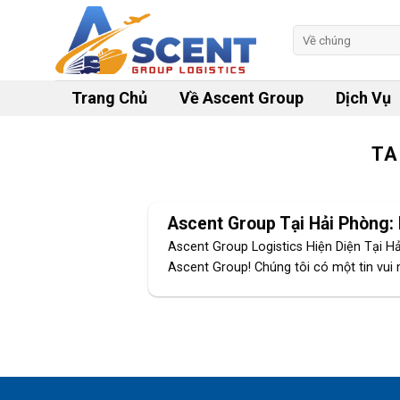
Skip
to
Tìm
kiếm:
content
Trang Chủ
Về Ascent Group
Dịch Vụ
TA
Ascent Group Tại Hải Phòng:
Ascent Group Logistics Hiện Diện Tại 
Ascent Group! Chúng tôi có một tin vui