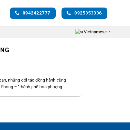
0942422777
0925353336
Vietnamese
▼
ÒNG
bạn, những đối tác đồng hành cùng
Phòng – “thành phố hoa phượng......