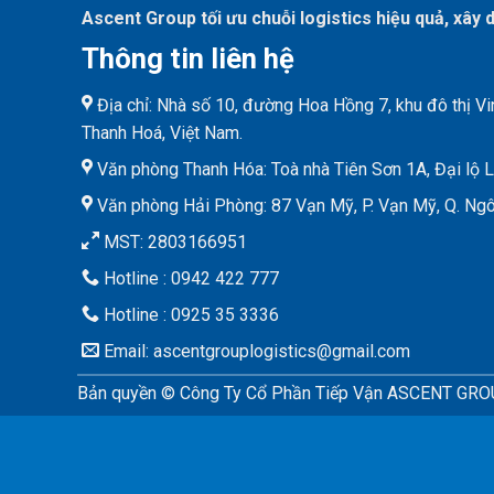
Ascent Group tối ưu chuỗi logistics hiệu quả, xây 
Thông tin liên hệ
Địa chỉ: Nhà số 10, đường Hoa Hồng 7, khu đô thị V
Thanh Hoá, Việt Nam.
Văn phòng Thanh Hóa: Toà nhà Tiên Sơn 1A, Đại lộ Lê
Văn phòng Hải Phòng: 87 Vạn Mỹ, P. Vạn Mỹ, Q. Ngô
MST: 2803166951
Hotline : 0942 422 777
Hotline : 0925 35 3336
Email: ascentgrouplogistics@gmail.com
Bản quyền © Công Ty Cổ Phần Tiếp Vận ASCENT GR