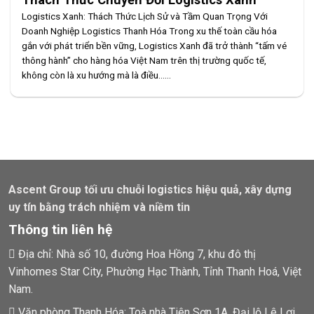
Logistics Xanh: Thách Thức Lịch Sử và Tầm Quan Trọng Với
Doanh Nghiệp Logistics Thanh Hóa Trong xu thế toàn cầu hóa
gắn với phát triển bền vững, Logistics Xanh đã trở thành “tấm vé
thông hành” cho hàng hóa Việt Nam trên thị trường quốc tế,
không còn là xu hướng mà là điều......
Ascent Group tối ưu chuỗi logistics hiệu quả, xây dựng
uy tín bằng trách nhiệm và niềm tin
Thông tin liên hệ
Địa chỉ: Nhà số 10, đường Hoa Hồng 7, khu đô thị
Vinhomes Star City, Phường Hạc Thành, Tỉnh Thanh Hoá, Việt
Nam.
Văn phòng Thanh Hóa: Toà nhà Tiên Sơn 1A, Đại lộ Lê Lợi,