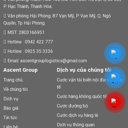
P. Hạc Thành, Thanh Hóa.
Văn phòng Hải Phòng: 87 Vạn Mỹ, P. Vạn Mỹ, Q. Ngô
Quyền, Tp Hải Phòng.
MST: 2803166951
Hotline : 0942 422 777
Hotline : 0925 35 3336
Email: ascentgrouplogistics@gmail.com
Ascent Group
Dịch vụ của chúng tôi
Trang chủ
Cước vận tải biển nội địa và quốc
tế
Về chúng tôi
Cước hàng không quốc tế
Dịch vụ
Cước đường bộ
Báo giá
Cước dịch vụ hàng lẻ
Tin tức
Dịch vụ thông quan
Liên hệ