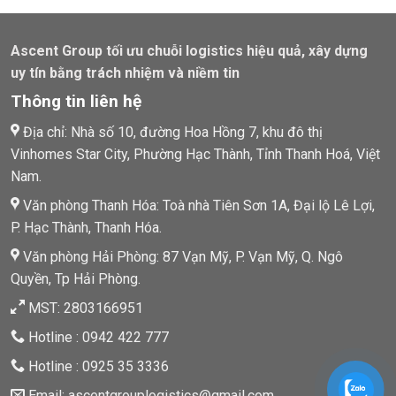
Ascent Group tối ưu chuỗi logistics hiệu quả, xây dựng
uy tín bằng trách nhiệm và niềm tin
Thông tin liên hệ
Địa chỉ: Nhà số 10, đường Hoa Hồng 7, khu đô thị
Vinhomes Star City, Phường Hạc Thành, Tỉnh Thanh Hoá, Việt
Nam.
Văn phòng Thanh Hóa: Toà nhà Tiên Sơn 1A, Đại lộ Lê Lợi,
P. Hạc Thành, Thanh Hóa.
Văn phòng Hải Phòng: 87 Vạn Mỹ, P. Vạn Mỹ, Q. Ngô
Quyền, Tp Hải Phòng.
MST: 2803166951
Hotline : 0942 422 777
Hotline : 0925 35 3336
Email: ascentgrouplogistics@gmail.com