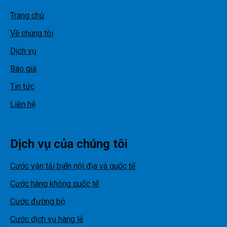
Trang chủ
Về chúng tôi
Dịch vụ
Báo giá
Tin tức
Liên hệ
Dịch vụ của chúng tôi
Cước vận tải biển nội địa và quốc tế
Cước hàng không quốc tế
Cước đường bộ
Cước dịch vụ hàng lẻ