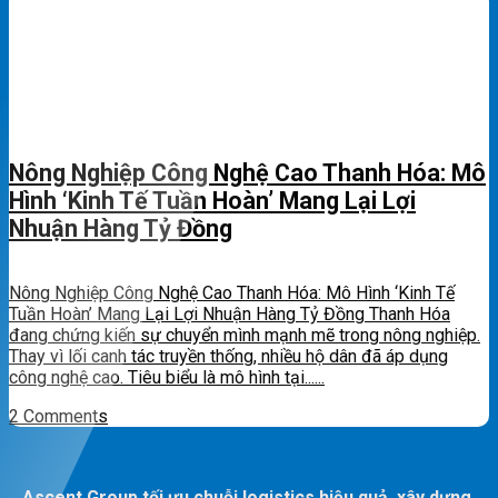
Nông Nghiệp Công Nghệ Cao Thanh Hóa: Mô
Hình ‘Kinh Tế Tuần Hoàn’ Mang Lại Lợi
Nhuận Hàng Tỷ Đồng
Nông Nghiệp Công Nghệ Cao Thanh Hóa: Mô Hình ‘Kinh Tế
Tuần Hoàn’ Mang Lại Lợi Nhuận Hàng Tỷ Đồng Thanh Hóa
đang chứng kiến sự chuyển mình mạnh mẽ trong nông nghiệp.
Thay vì lối canh tác truyền thống, nhiều hộ dân đã áp dụng
công nghệ cao. Tiêu biểu là mô hình tại......
2 Comments
Ascent Group tối ưu chuỗi logistics hiệu quả, xây dựng