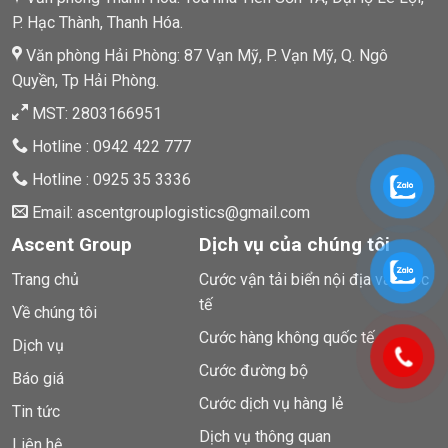
P. Hạc Thành, Thanh Hóa.
Văn phòng Hải Phòng: 87 Vạn Mỹ, P. Vạn Mỹ, Q. Ngô
Quyền, Tp Hải Phòng.
MST: 2803166951
Hotline : 0942 422 777
Hotline : 0925 35 3336
Email: ascentgrouplogistics@gmail.com
Ascent Group
Dịch vụ của chúng tôi
Trang chủ
Cước vận tải biển nội địa và quốc
tế
Về chúng tôi
Cước hàng không quốc tế
Dịch vụ
Cước đường bộ
Báo giá
Cước dịch vụ hàng lẻ
Tin tức
Dịch vụ thông quan
Liên hệ