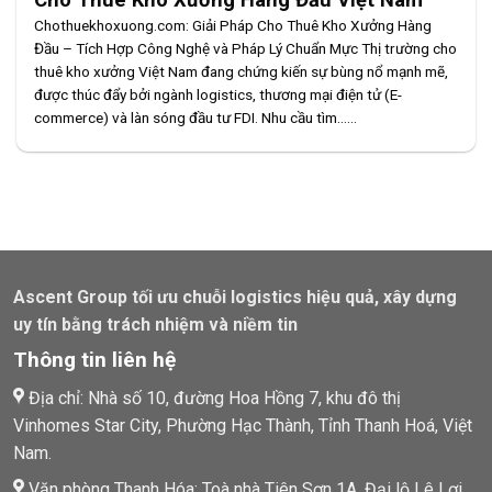
Chothuekhoxuong.com: Giải Pháp Cho Thuê Kho Xưởng Hàng
Đầu – Tích Hợp Công Nghệ và Pháp Lý Chuẩn Mực Thị trường cho
thuê kho xưởng Việt Nam đang chứng kiến sự bùng nổ mạnh mẽ,
được thúc đẩy bởi ngành logistics, thương mại điện tử (E-
commerce) và làn sóng đầu tư FDI. Nhu cầu tìm......
Ascent Group tối ưu chuỗi logistics hiệu quả, xây dựng
uy tín bằng trách nhiệm và niềm tin
Thông tin liên hệ
Địa chỉ: Nhà số 10, đường Hoa Hồng 7, khu đô thị
Vinhomes Star City, Phường Hạc Thành, Tỉnh Thanh Hoá, Việt
Nam.
Văn phòng Thanh Hóa: Toà nhà Tiên Sơn 1A, Đại lộ Lê Lợi,