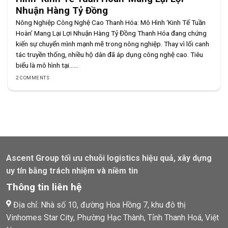
Nhuận Hàng Tỷ Đồng
Nông Nghiệp Công Nghệ Cao Thanh Hóa: Mô Hình ‘Kinh Tế Tuần
Hoàn’ Mang Lại Lợi Nhuận Hàng Tỷ Đồng Thanh Hóa đang chứng
kiến sự chuyển mình mạnh mẽ trong nông nghiệp. Thay vì lối canh
tác truyền thống, nhiều hộ dân đã áp dụng công nghệ cao. Tiêu
biểu là mô hình tại......
2 COMMENTS
Ascent Group tối ưu chuỗi logistics hiệu quả, xây dựng
uy tín bằng trách nhiệm và niềm tin
Thông tin liên hệ
Địa chỉ: Nhà số 10, đường Hoa Hồng 7, khu đô thị
Vinhomes Star City, Phường Hạc Thành, Tỉnh Thanh Hoá, Việt