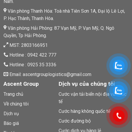
Nam.
Văn phòng Thanh Hóa: Toà nhà Tiên Sơn 1A, Đại lộ Lê Lợi,
P. Hạc Thành, Thanh Hóa.
Văn phòng Hải Phòng: 87 Vạn Mỹ, P. Vạn Mỹ, Q. Ngô
Quyền, Tp Hải Phòng.
MST: 2803166951
Hotline : 0942 422 777
Hotline : 0925 35 3336
Email: ascentgrouplogistics@gmail.com
Ascent Group
Dịch vụ của chúng tôi
Trang chủ
Cước vận tải biển nội địa và quốc
tế
Về chúng tôi
Cước hàng không quốc tế
Dịch vụ
Cước đường bộ
Báo giá
Cước dịch vụ hàng lẻ