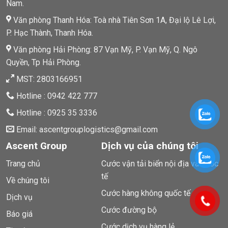
Nam.
Văn phòng Thanh Hóa: Toà nhà Tiên Sơn 1A, Đại lộ Lê Lợi,
P. Hạc Thành, Thanh Hóa.
Văn phòng Hải Phòng: 87 Vạn Mỹ, P. Vạn Mỹ, Q. Ngô
Quyền, Tp Hải Phòng.
MST: 2803166951
Hotline : 0942 422 777
Hotline : 0925 35 3336
Email: ascentgrouplogistics@gmail.com
Ascent Group
Dịch vụ của chúng tôi
Trang chủ
Cước vận tải biển nội địa và quốc
tế
Về chúng tôi
Cước hàng không quốc tế
Dịch vụ
Cước đường bộ
Báo giá
Cước dịch vụ hàng lẻ