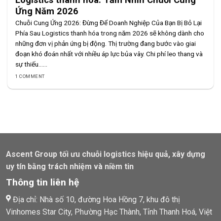
Ứng Năm 2026
Chuỗi Cung Ứng 2026: Đừng Để Doanh Nghiệp Của Bạn Bị Bỏ Lại
Phía Sau Logistics thanh hóa trong năm 2026 sẽ không dành cho
những đơn vị phản ứng bị động. Thị trường đang bước vào giai
đoạn khó đoán nhất với nhiều áp lực bủa vây. Chi phí leo thang và
sự thiếu......
1 COMMENT
Ascent Group tối ưu chuỗi logistics hiệu quả, xây dựng
uy tín bằng trách nhiệm và niềm tin
Thông tin liên hệ
Địa chỉ: Nhà số 10, đường Hoa Hồng 7, khu đô thị
Vinhomes Star City, Phường Hạc Thành, Tỉnh Thanh Hoá, Việt