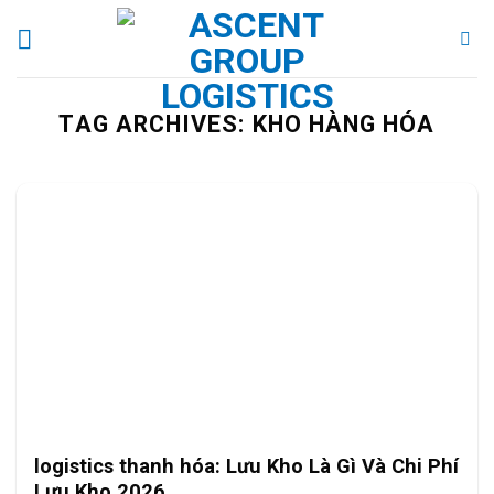
Skip
to
content
TAG ARCHIVES:
KHO HÀNG HÓA
logistics thanh hóa: Lưu Kho Là Gì Và Chi Phí
Lưu Kho 2026