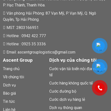
P. Hạc Thành, Thanh Hóa.
Văn phòng Hải Phòng: 87 Vạn Mỹ, P. Vạn Mỹ, Q. Ngô
Quyền, Tp Hải Phòng.
MST: 2803166951
Hotline : 0942 422 777
Hotline : 0925 35 3336
Email: ascentgrouplogistics@gmail.com
Ascent Group
Dịch vụ của chúng tôi
Trang chủ
Cước vận tải biển nội địa và quốc
tế
Về chúng tôi
Cước hàng không quốc tế
Dịch vụ
Cước đường bộ
Báo giá
Cước dịch vụ hàng lẻ
Tin tức
Dịch vụ thông quan
Liên hệ