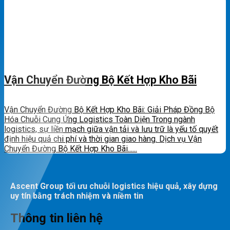
Vận Chuyển Đường Bộ Kết Hợp Kho Bãi
Vận Chuyển Đường Bộ Kết Hợp Kho Bãi: Giải Pháp Đồng Bộ
Hóa Chuỗi Cung Ứng Logistics Toàn Diện Trong ngành
logistics, sự liền mạch giữa vận tải và lưu trữ là yếu tố quyết
định hiệu quả chi phí và thời gian giao hàng. Dịch vụ Vận
Chuyển Đường Bộ Kết Hợp Kho Bãi......
Ascent Group tối ưu chuỗi logistics hiệu quả, xây dựng
uy tín bằng trách nhiệm và niềm tin
Thông tin liên hệ