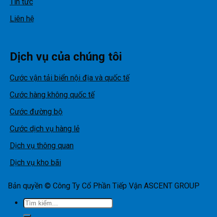
Tin tức
Liên hệ
Dịch vụ của chúng tôi
Cước vận tải biển nội địa và quốc tế
Cước hàng không quốc tế
Cước đường bộ
Cước dịch vụ hàng lẻ
Dịch vụ thông quan
Dịch vụ kho bãi
Bản quyền © Công Ty Cổ Phần Tiếp Vận ASCENT GROUP
Tìm
kiếm: