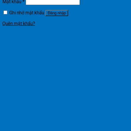
Mật khẩu
*
Ghi nhớ mật khẩu
Đăng nhập
Quên mật khẩu?