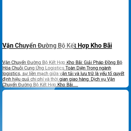
Vận Chuyển Đường Bộ Kết Hợp Kho Bãi
Vận Chuyển Đường Bộ Kết Hợp Kho Bãi: Giải Pháp Đồng Bộ
Hóa Chuỗi Cung Ứng Logistics Toàn Diện Trong ngành
logistics, sự liền mạch giữa vận tải và lưu trữ là yếu tố quyết
định hiệu quả chi phí và thời gian giao hàng. Dịch vụ Vận
Chuyển Đường Bộ Kết Hợp Kho Bãi......