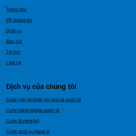
Trang chủ
Về chúng tôi
Dịch vụ
Báo giá
Tin tức
Liên hệ
Dịch vụ của chúng tôi
Cước vận tải biển nội địa và quốc tế
Cước hàng không quốc tế
Cước đường bộ
Cước dịch vụ hàng lẻ