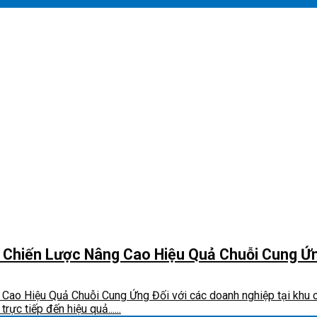
: Chiến Lược Nâng Cao Hiệu Quả Chuỗi Cung Ứ
ao Hiệu Quả Chuỗi Cung Ứng Đối với các doanh nghiệp tại khu cô
ực tiếp đến hiệu quả......