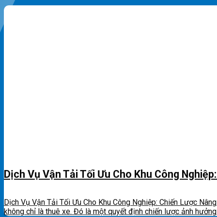
Dịch Vụ Vận Tải Tối Ưu Cho Khu Công Nghiệp
Dịch Vụ Vận Tải Tối Ưu Cho Khu Công Nghiệp: Chiến Lược Nâng C
không chỉ là thuê xe. Đó là một quyết định chiến lược ảnh hưởng tr