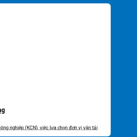
ng
ng nghiệp (KCN), việc lựa chọn đơn vị vận tải