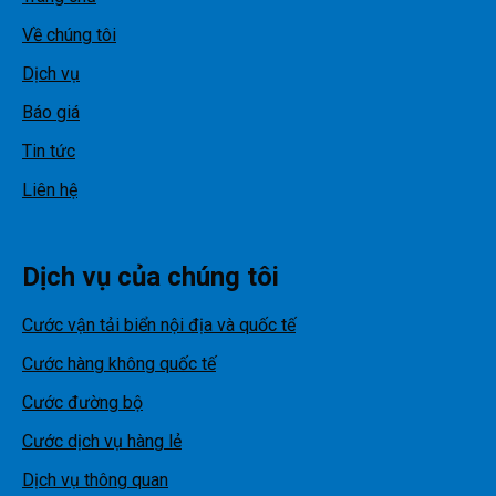
Về chúng tôi
Dịch vụ
Báo giá
Tin tức
Liên hệ
Dịch vụ của chúng tôi
Cước vận tải biển nội địa và quốc tế
Cước hàng không quốc tế
Cước đường bộ
Cước dịch vụ hàng lẻ
Dịch vụ thông quan