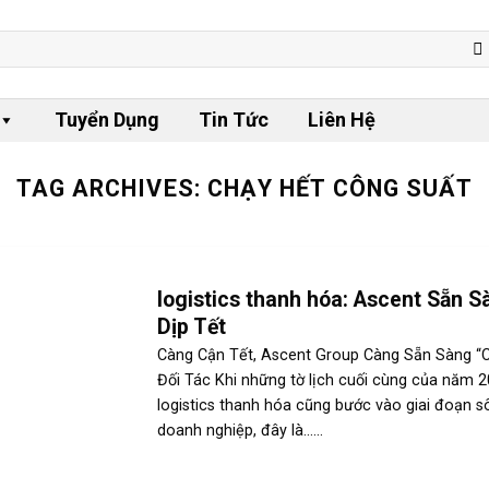
Tuyển Dụng
Tin Tức
Liên Hệ
TAG ARCHIVES:
CHẠY HẾT CÔNG SUẤT
logistics thanh hóa: Ascent Sẵn S
Dịp Tết
Càng Cận Tết, Ascent Group Càng Sẵn Sàng “
Đối Tác Khi những tờ lịch cuối cùng của năm 2
logistics thanh hóa cũng bước vào giai đoạn sô
doanh nghiệp, đây là......