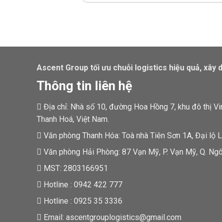
Ascent Group tối ưu chuỗi logistics hiệu quả, xây 
Thông tin liên hệ
Địa chỉ: Nhà số 10, đường Hoa Hồng 7, khu đô thị V
Thanh Hoá, Việt Nam.
Văn phòng Thanh Hóa: Toà nhà Tiên Sơn 1A, Đại lộ Lê
Văn phòng Hải Phòng: 87 Vạn Mỹ, P. Vạn Mỹ, Q. Ngô
MST: 2803166951
Hotline : 0942 422 777
Hotline : 0925 35 3336
Email: ascentgrouplogistics@gmail.com