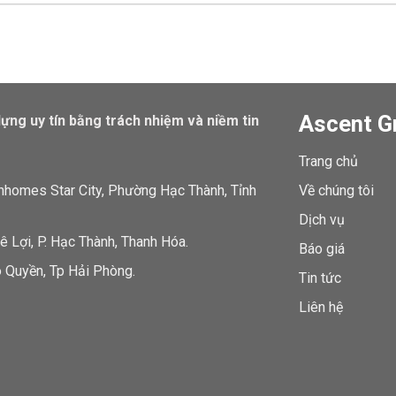
Ascent G
dựng uy tín bằng trách nhiệm và niềm tin
Trang chủ
inhomes Star City, Phường Hạc Thành, Tỉnh
Về chúng tôi
Dịch vụ
 Lợi, P. Hạc Thành, Thanh Hóa.
Báo giá
 Quyền, Tp Hải Phòng.
Tin tức
Liên hệ