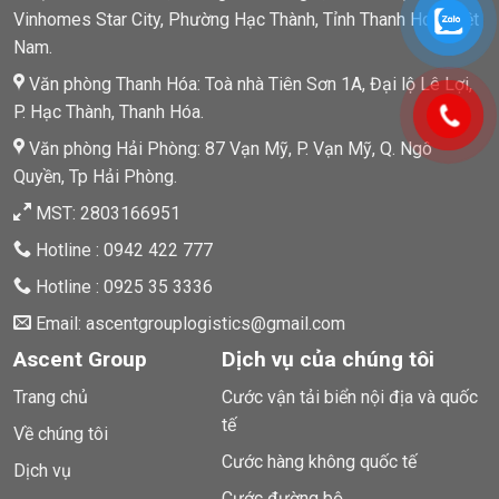
Vinhomes Star City, Phường Hạc Thành, Tỉnh Thanh Hoá, Việt
Nam.
Văn phòng Thanh Hóa: Toà nhà Tiên Sơn 1A, Đại lộ Lê Lợi,
P. Hạc Thành, Thanh Hóa.
Văn phòng Hải Phòng: 87 Vạn Mỹ, P. Vạn Mỹ, Q. Ngô
Quyền, Tp Hải Phòng.
MST: 2803166951
Hotline : 0942 422 777
Hotline : 0925 35 3336
Email: ascentgrouplogistics@gmail.com
Ascent Group
Dịch vụ của chúng tôi
Trang chủ
Cước vận tải biển nội địa và quốc
tế
Về chúng tôi
Cước hàng không quốc tế
Dịch vụ
Cước đường bộ