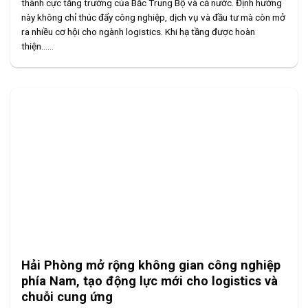
thành cực tăng trưởng của Bắc Trung Bộ và cả nước. Định hướng
này không chỉ thúc đẩy công nghiệp, dịch vụ và đầu tư mà còn mở
ra nhiều cơ hội cho ngành logistics. Khi hạ tầng được hoàn
thiện......
Hải Phòng mở rộng không gian công nghiệp
phía Nam, tạo động lực mới cho logistics và
chuỗi cung ứng