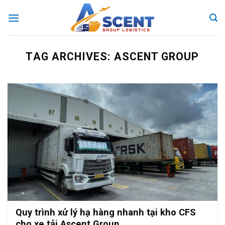
Skip
to
content
TAG ARCHIVES:
ASCENT GROUP
Quy trình xử lý hạ hàng nhanh tại kho CFS
cho xe tải Ascent Group