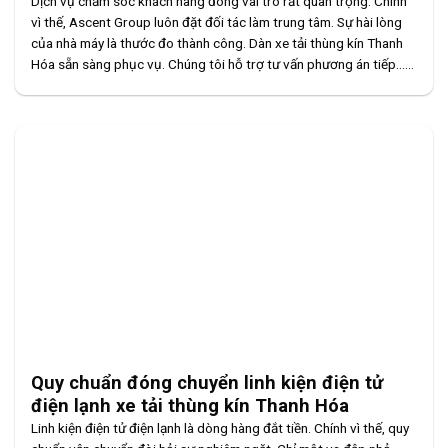
Dịch vụ chăm sóc khách hàng đóng vai trò rất quan trọng. Chính
vì thế, Ascent Group luôn đặt đối tác làm trung tâm. Sự hài lòng
của nhà máy là thước đo thành công. Dàn xe tải thùng kín Thanh
Hóa sẵn sàng phục vụ. Chúng tôi hỗ trợ tư vấn phương án tiếp......
Quy chuẩn đóng chuyển linh kiện điện tử
điện lạnh xe tải thùng kín Thanh Hóa
Linh kiện điện tử điện lạnh là dòng hàng đắt tiền. Chính vì thế, quy