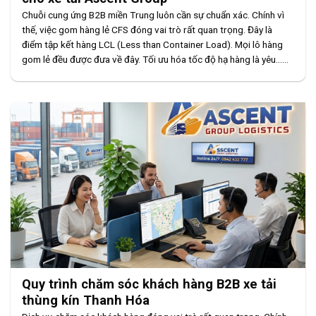
Chuỗi cung ứng B2B miền Trung luôn cần sự chuẩn xác. Chính vì
thế, việc gom hàng lẻ CFS đóng vai trò rất quan trọng. Đây là
điểm tập kết hàng LCL (Less than Container Load). Mọi lô hàng
gom lẻ đều được đưa về đây. Tối ưu hóa tốc độ hạ hàng là yêu......
Quy trình chăm sóc khách hàng B2B xe tải
thùng kín Thanh Hóa