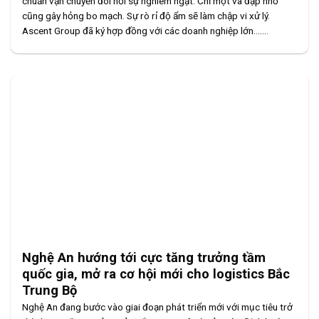
chuẩn vận chuyển đòi hỏi sự nghiêm ngặt. Chỉ một va đập nhỏ
cũng gây hỏng bo mạch. Sự rò rỉ độ ẩm sẽ làm chập vi xử lý.
Ascent Group đã ký hợp đồng với các doanh nghiệp lớn.......
Nghệ An hướng tới cực tăng trưởng tầm
quốc gia, mở ra cơ hội mới cho logistics Bắc
Trung Bộ
Nghệ An đang bước vào giai đoạn phát triển mới với mục tiêu trở