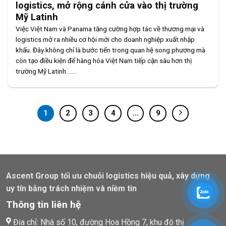
logistics, mở rộng cánh cửa vào thị trường
Mỹ Latinh
Việc Việt Nam và Panama tăng cường hợp tác về thương mại và
logistics mở ra nhiều cơ hội mới cho doanh nghiệp xuất nhập
khẩu. Đây không chỉ là bước tiến trong quan hệ song phương mà
còn tạo điều kiện để hàng hóa Việt Nam tiếp cận sâu hơn thị
trường Mỹ Latinh.......
1
2
3
4
…
9
Ascent Group tối ưu chuỗi logistics hiệu quả, xây dựng
uy tín bằng trách nhiệm và niềm tin
Thông tin liên hệ
Địa chỉ: Nhà số 10, đường Hoa Hồng 7, khu đô thị