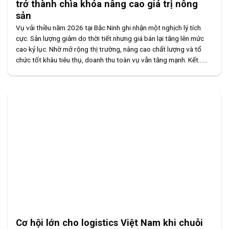
trở thành chìa khóa nâng cao giá trị nông
sản
Vụ vải thiều năm 2026 tại Bắc Ninh ghi nhận một nghịch lý tích
cực. Sản lượng giảm do thời tiết nhưng giá bán lại tăng lên mức
cao kỷ lục. Nhờ mở rộng thị trường, nâng cao chất lượng và tổ
chức tốt khâu tiêu thụ, doanh thu toàn vụ vẫn tăng mạnh. Kết......
Cơ hội lớn cho logistics Việt Nam khi chuỗi