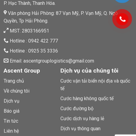
P. Hạc Thành, Thanh Hóa.
Văn phòng Hải Phòng: 87 Vạn Mỹ, P. Vạn Mỹ, Q. Ngô
Quyền, Tp Hải Phòng.
MST: 2803166951
Hotline : 0942 422 777
Hotline : 0925 35 3336
Email: ascentgrouplogistics@gmail.com
Ascent Group
Dịch vụ của chúng tôi
Trang chủ
Cước vận tải biển nội địa và quốc
tế
Về chúng tôi
Cước hàng không quốc tế
Dịch vụ
Cước đường bộ
Báo giá
Cước dịch vụ hàng lẻ
Tin tức
Dịch vụ thông quan
Liên hệ