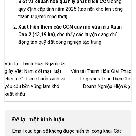
Siết và chuẩn hóa quản lý phát triển CCN
bằng
quy định cấp tỉnh năm 2025 (tạo nền cho làn sóng
thành lập/mở rộng mới).
Xuất hiện thêm các CCN quy mô vừa
như
Xuân
Cao 2 (43,19 ha)
, cho thấy các huyện đang chủ
động tạo quỹ đất công nghiệp tập trung
Vận tải Thanh Hóa: Ngành da
giày Việt Nam đối mặt ‘luật
Vận tải Thanh Hóa: Giải Pháp
chơi mới’: Tiêu chuẩn xanh và
Logistics Toàn Diện Cho
yêu cầu bền vững làm khó
Doanh Nghiệp Hiện Đại
xuất khẩu
Để lại một bình luận
Email của bạn sẽ không được hiển thị công khai.
Các