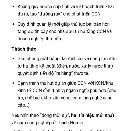
Khung quy hoạch cấp tỉnh và kế hoạch triển khai
đã rõ, tạo “đường ray” cho phát triển CCN.
Quy định quản lý mới giúp thủ tục bài bản hơn,
tăng độ tin cậy cho nhà đầu tư hạ tầng CCN và
doanh nghiệp thứ cấp.
Thách thức
Giải phóng mặt bằng, tái định cư và năng lực đầu
tư hạ tầng kỹ thuật (điện, nước, xử lý nước thải)
quyết định tiến độ “ra hàng” thực tế.
Cạnh tranh thu hút dự án giữa CCN với KCN/khu
kinh tế: CCN cần định vị ngành nghề phù hợp (phụ
trợ, chế biến, kho vận vùng, cụm làng nghề nâng
cấp…).
Nếu nhìn theo “dòng thời sự”,
hai tín hiệu mới nhất
về cụm công nghiệp ở Thanh Hóa là: