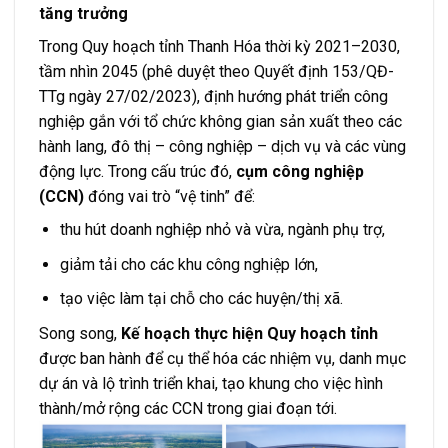
tăng trưởng
Trong Quy hoạch tỉnh Thanh Hóa thời kỳ 2021–2030,
tầm nhìn 2045 (phê duyệt theo Quyết định 153/QĐ-
TTg ngày 27/02/2023), định hướng phát triển công
nghiệp gắn với tổ chức không gian sản xuất theo các
hành lang, đô thị – công nghiệp – dịch vụ và các vùng
động lực. Trong cấu trúc đó,
cụm công nghiệp
(CCN)
đóng vai trò “vệ tinh” để:
thu hút doanh nghiệp nhỏ và vừa, ngành phụ trợ,
giảm tải cho các khu công nghiệp lớn,
tạo việc làm tại chỗ cho các huyện/thị xã.
Song song,
Kế hoạch thực hiện Quy hoạch tỉnh
được ban hành để cụ thể hóa các nhiệm vụ, danh mục
dự án và lộ trình triển khai, tạo khung cho việc hình
thành/mở rộng các CCN trong giai đoạn tới.