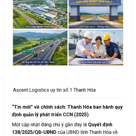
Ascent Logistics uy tín số 1 Thanh Hóa
“Tin mới” về chính sách: Thanh Hóa ban hành quy
định quản lý phát triển CCN (2025)
Một cập nhật đáng chú ý gần đây là
Quyết định
138/2025/QĐ-UBND
của UBND tỉnh Thanh Hóa về