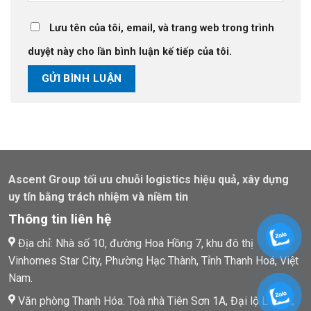
Lưu tên của tôi, email, và trang web trong trình
duyệt này cho lần bình luận kế tiếp của tôi.
Ascent Group tối ưu chuỗi logistics hiệu quả, xây dựng
uy tín bằng trách nhiệm và niềm tin
Thông tin liên hệ
Địa chỉ: Nhà số 10, đường Hoa Hồng 7, khu đô thị
Vinhomes Star City, Phường Hạc Thành, Tỉnh Thanh Hoá, Việt
Nam.
Văn phòng Thanh Hóa: Toà nhà Tiên Sơn 1A, Đại lộ Lê Lợi,