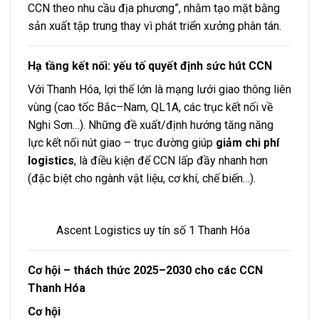
CCN theo nhu cầu địa phương”, nhằm tạo mặt bằng
sản xuất tập trung thay vì phát triển xưởng phân tán.
Hạ tầng kết nối: yếu tố quyết định sức hút CCN
Với Thanh Hóa, lợi thế lớn là mạng lưới giao thông liên
vùng (cao tốc Bắc–Nam, QL1A, các trục kết nối về
Nghi Sơn…). Những đề xuất/định hướng tăng năng
lực kết nối nút giao – trục đường giúp
giảm chi phí
logistics
, là điều kiện để CCN lấp đầy nhanh hơn
(đặc biệt cho ngành vật liệu, cơ khí, chế biến…).
Ascent Logistics uy tín số 1 Thanh Hóa
Cơ hội – thách thức 2025–2030 cho các CCN
Thanh Hóa
Cơ hội